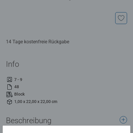
14 Tage kostenfreie Rückgabe
Info
7 - 9
48
Block
1,00 x 22,00 x 22,00 cm
Beschreibung