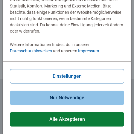
Statistik, Komfort, Marketing und Externe Medien. Bitte
0/0
beachte, dass einige Funktionen der Website möglicherweise
nicht richtig funktionieren, wenn bestimmte Kategorien
deaktiviert sind. Du kannst deine Einwilligung jederzeit ändern
oder widerrufen.
Verfasse eine Bewertung
Weitere Informationen findest du in unseren
Richtlinien für Bewertungen
Datenschutzhinweisen
und unserem
Impressum
.
Einstellungen
Nur Notwendige
Zum Newsletter anmelden
... und 5 € Gutschein sichern!
Alle Akzeptieren