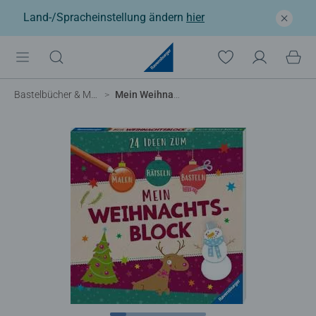
Land-/Spracheinstellung ändern
hier
Bastelbücher & Malbücher
Mein Weihnachtsblock: 24 Ideen zum Malen, Basteln, Rätseln