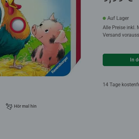
Auf Lager
Alle Preise inkl.
Versand voraussi
In 
14 Tage kostenf
Hör mal hin