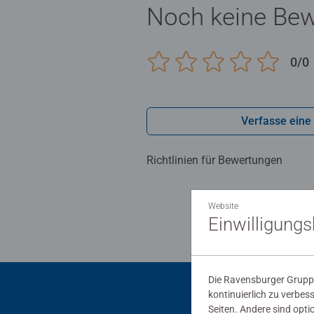
Noch keine Be
0/0
Verfasse eine
Richtlinien für Bewertungen
Website
Einwilligung
Die Ravensburger Gruppe
kontinuierlich zu verbes
Seiten. Andere sind opti