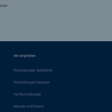
Ihnen
Wir empfehlen
Ravensburger Spieleland
Ravensburger Museum
my Ravensburger
Messen und Events