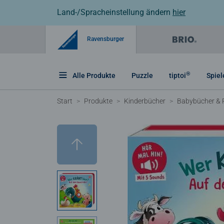
Land-/Spracheinstellung ändern
hier
Ravensburger
®
Alle Produkte
Puzzle
tiptoi
Spiel
Start
Produkte
Kinderbücher
Babybücher & 