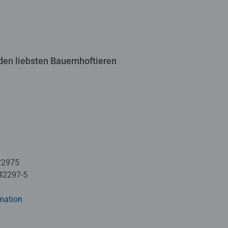
den liebsten Bauernhoftieren
22975
42297-5
mation