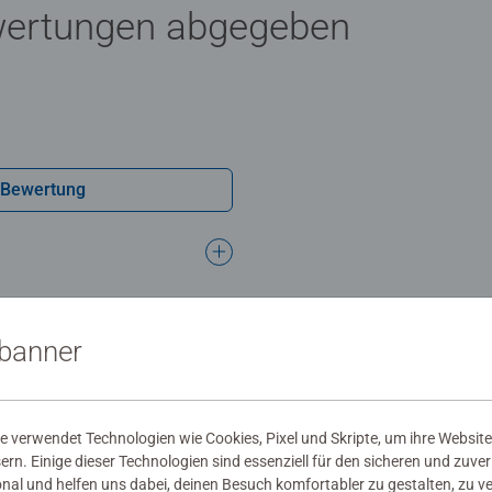
wertungen abgegeben
 Bewertung
sbanner
 verwendet Technologien wie Cookies, Pixel und Skripte, um ihre Website
sern. Einige dieser Technologien sind essenziell für den sicheren und zuve
onal und helfen uns dabei, deinen Besuch komfortabler zu gestalten, zu v