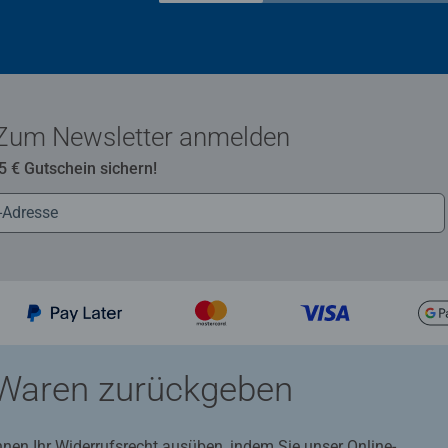
Zum Newsletter anmelden
 5 € Gutschein sichern!
Waren zurückgeben
nnen Ihr Widerrufsrecht ausüben, indem Sie unser Online-