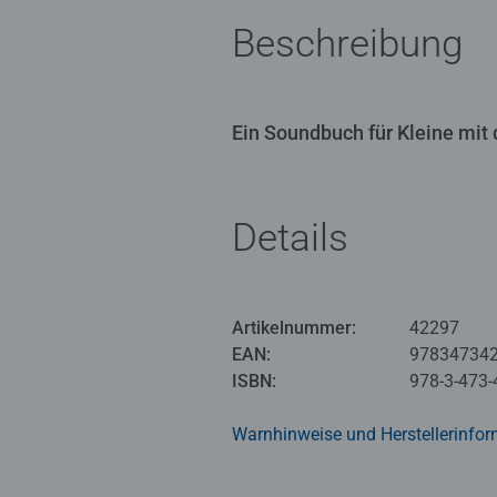
Beschreibung
Ein Soundbuch für Kleine mit 
Details
Artikelnummer:
42297
EAN:
97834734
ISBN:
978-3-473-
Warnhinweise und Herstellerinfor