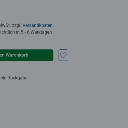
 MwSt. zzgl.
Versandkosten
.
chtlich in 5 - 6 Werktagen
den Warenkorb
reie Rückgabe