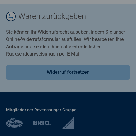
Waren zurückgeben
Sie können Ihr Widerrufsrecht ausüben, indem Sie unser
Online-Widerrufsformular ausfüllen. Wir bearbeiten Ihre
Anfrage und senden Ihnen alle erforderlichen
Rücksendeanweisungen per E-Mail.
Widerruf fortsetzen
Mitglieder der Ravensburger Gruppe