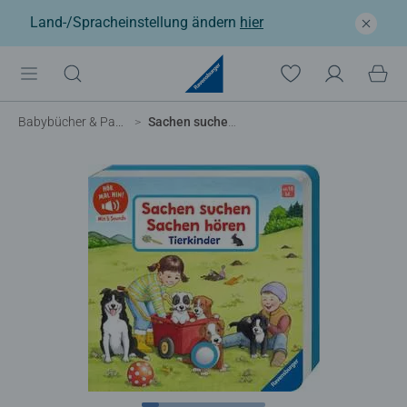
Land-/Spracheinstellung ändern
hier
Babybücher & Pappbilderbücher
Sachen suchen, Sachen hören: Tierkinder