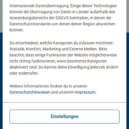
Internationale Datenübertragung: Einige dieser Technologien
können die Übertragung von Daten in Länder außerhalb des
Anwendungsbereichs der DSGVO beinhalten, in denen die
Datenschutzstandards von denen deiner Region abweichen
können.
Du entscheidest, welche Kategorien du zulassen möchtest:
Statistik, Komfort, Marketing und Externe Medien. Bitte
Beliebte Auswahl
beachte, dass einige Funktionen der Website möglicherweise
nicht richtig funktionieren, wenn bestimmte Kategorien
Andere Kunden mögen auch
deaktiviert sind. Du kannst deine Einwilligung jederzeit ändern
oder widerrufen.
Weitere Informationen findest du in unseren
Datenschutzhinweisen
und unserem
Impressum
.
Einstellungen
Babybücher & Pappbilderbücher
Kinderspiele