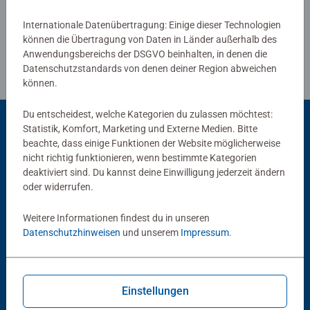
Internationale Datenübertragung: Einige dieser Technologien
können die Übertragung von Daten in Länder außerhalb des
Anwendungsbereichs der DSGVO beinhalten, in denen die
Datenschutzstandards von denen deiner Region abweichen
können.
Du entscheidest, welche Kategorien du zulassen möchtest:
Statistik, Komfort, Marketing und Externe Medien. Bitte
beachte, dass einige Funktionen der Website möglicherweise
Beliebte Auswahl
nicht richtig funktionieren, wenn bestimmte Kategorien
deaktiviert sind. Du kannst deine Einwilligung jederzeit ändern
Andere Kunden mögen auch
oder widerrufen.
Weitere Informationen findest du in unseren
Datenschutzhinweisen
und unserem
Impressum
.
Einstellungen