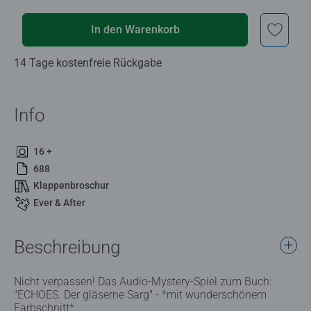
In den Warenkorb
14 Tage kostenfreie Rückgabe
Info
16 +
688
Klappenbroschur
Ever & After
Beschreibung
Nicht verpassen! Das Audio-Mystery-Spiel zum Buch:
"ECHOES. Der gläserne Sarg" - *mit wunderschönem
Farbschnitt*