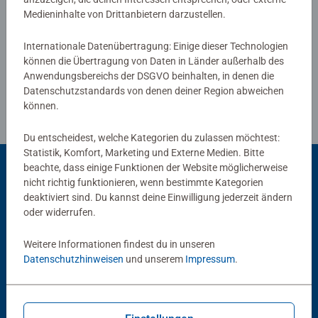
Medieninhalte von Drittanbietern darzustellen.
Richtlinien für Bewertungen
Internationale Datenübertragung: Einige dieser Technologien
können die Übertragung von Daten in Länder außerhalb des
Anwendungsbereichs der DSGVO beinhalten, in denen die
Datenschutzstandards von denen deiner Region abweichen
können.
Du entscheidest, welche Kategorien du zulassen möchtest:
Statistik, Komfort, Marketing und Externe Medien. Bitte
beachte, dass einige Funktionen der Website möglicherweise
nicht richtig funktionieren, wenn bestimmte Kategorien
Beliebte Auswahl
deaktiviert sind. Du kannst deine Einwilligung jederzeit ändern
oder widerrufen.
Andere Kunden mögen auch
Weitere Informationen findest du in unseren
Datenschutzhinweisen
und unserem
Impressum
.