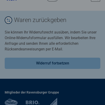
Waren zurückgeben
Sie können Ihr Widerrufsrecht ausüben, indem Sie unser
Online-Widerrufsformular ausfüllen. Wir bearbeiten Ihre
Anfrage und senden Ihnen alle erforderlichen
Rücksendeanweisungen per E-Mail.
Widerruf fortsetzen
Mitglieder der Ravensburger Gruppe