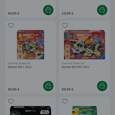
44,99 €
24,99 €
GraviTrax Starter-Set
GraviTrax Starter-Set
Starter-Set L Dino
Starter-Set XXL Dino
49,99 €
99,99 €