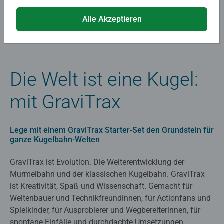
Alle Akzeptieren
Die Welt ist eine Kugel:
mit GraviTrax
Lege mit einem GraviTrax Starter-Set den Grundstein für
ganze Kugelbahn-Welten
GraviTrax ist Evolution. Die Weiterentwicklung der
Murmelbahn und der klassischen Kugelbahn. GraviTrax
ist Kreativität, Spaß und Wissenschaft. Gemacht für
Weltenbauer und Technikfreundinnen, für Actionfans und
Spielkinder, für Ausprobierer und Wegbereiterinnen, für
spontane Einfälle und durchdachte Umsetzungen.