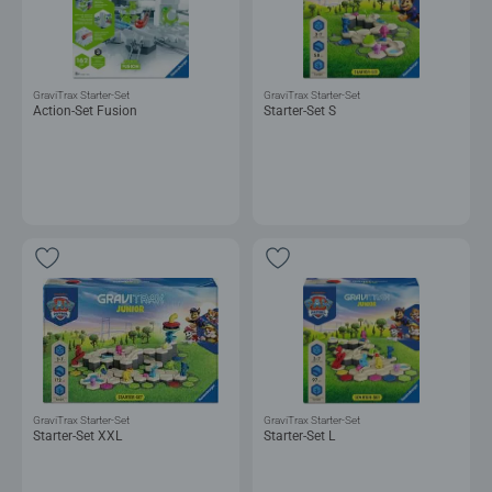
GraviTrax Starter-Set
GraviTrax Starter-Set
Action-Set Fusion
Starter-Set S
GraviTrax Starter-Set
GraviTrax Starter-Set
Starter-Set XXL
Starter-Set L