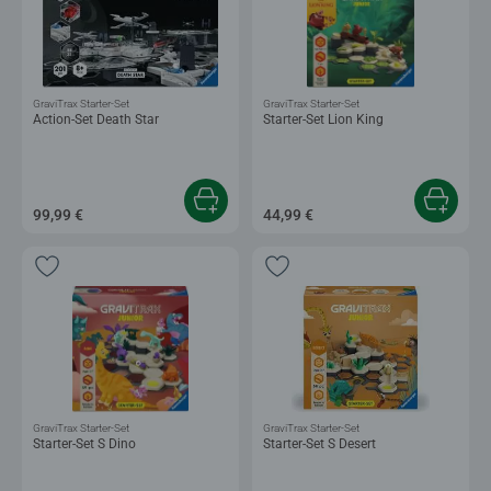
GraviTrax Starter-Set
GraviTrax Starter-Set
Action-Set Death Star
Starter-Set Lion King
99,99 €
44,99 €
GraviTrax Starter-Set
GraviTrax Starter-Set
Starter-Set S Dino
Starter-Set S Desert