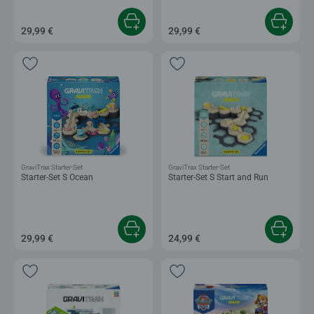
29,99 €
29,99 €
GraviTrax Starter-Set
GraviTrax Starter-Set
Starter-Set S Ocean
Starter-Set S Start and Run
29,99 €
24,99 €