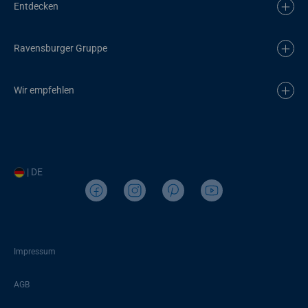
Entdecken
Ravensburger Gruppe
Wir empfehlen
| DE
Impressum
AGB