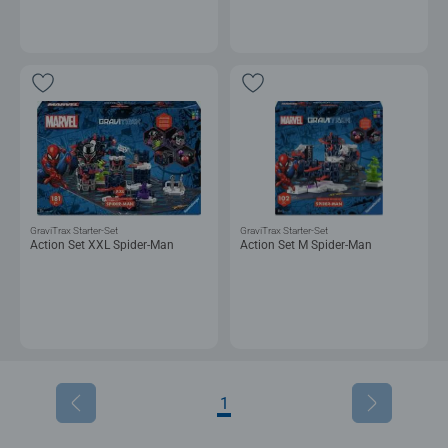
GraviTrax Starter-Set
GraviTrax Starter-Set
Action Set XXL Spider-Man
Action Set M Spider-Man
1