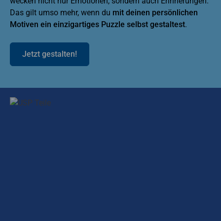
wecken nicht nur Emotionen, sondern auch Erinnerungen.
Das gilt umso mehr, wenn du
mit deinen persönlichen
Motiven ein einzigartiges Puzzle selbst gestaltest
.
Jetzt gestalten!