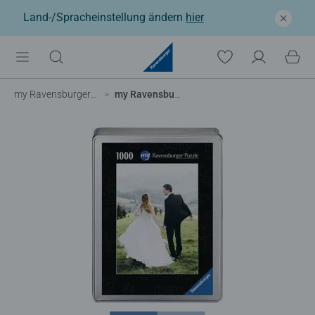
Land-/Spracheinstellung ändern
hier
my Ravensburger Fotopuzzle
my Ravensburger Fotopuzzle 1000 Teile in Metalldose