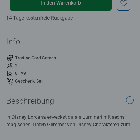
In den Warenkorb
14 Tage kostenfreie Rückgabe
Info
Trading Card Games
2
8 - 99
Geschenk-Set
Beschreibung
In Disney Lorcana erweckst du als Luminari mit sechs
magischen Tinten Glimmer von Disney Charakteren zum
Leben.
Das ideale Geschenk für alle Spieler und Sammler. Das