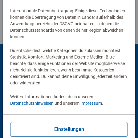
Internationale Datenübertragung: Einige dieser Technologien
können die Übertragung von Daten in Länder außerhalb des
Anwendungsbereichs der DSGVO beinhalten, in denen die
Datenschutzstandards von denen deiner Region abweichen
können.
Du entscheidest, welche Kategorien du zulassen möchtest:
Statistik, Komfort, Marketing und Externe Medien. Bitte
beachte, dass einige Funktionen der Website möglicherweise
Beliebte Auswahl
nicht richtig funktionieren, wenn bestimmte Kategorien
deaktiviert sind. Du kannst deine Einwilligung jederzeit ändern
Andere Kunden mögen auch
oder widerrufen.
Weitere Informationen findest du in unseren
Datenschutzhinweisen
und unserem
Impressum
.
Einstellungen