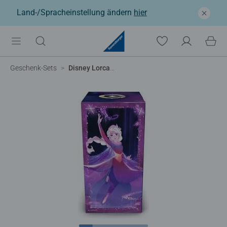
Land-/Spracheinstellung ändern
hier
Geschenk-Sets
Disney Lorcana TCG: Mythen - Geschenkbox (Deutsch)