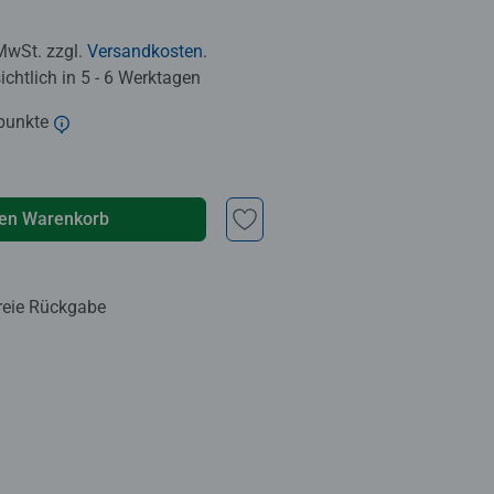
 MwSt. zzgl.
Versandkosten
.
chtlich in 5 - 6 Werktagen
punkte
den Warenkorb
reie Rückgabe