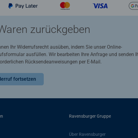
Waren zurückgeben
nnen Ihr Widerrufsrecht ausüben, indem Sie unser Online-
ufsformular ausfüllen. Wir bearbeiten Ihre Anfrage und senden 
rforderlichen Rücksendeanweisungen per E-Mail.
erruf fortsetzen
en
Ravensburger Gruppe
Über Ravensburger