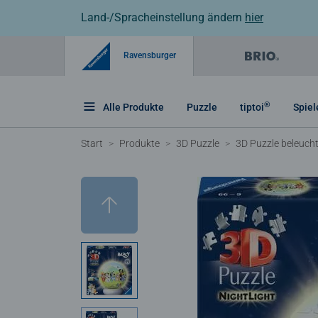
Land-/Spracheinstellung ändern
hier
Ravensburger
®
Alle Produkte
Puzzle
tiptoi
Spiel
Start
Produkte
3D Puzzle
3D Puzzle beleuch