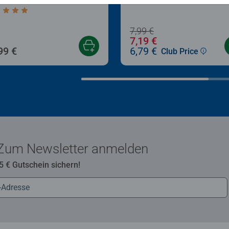
chschnittliche Bewertung 5,0 von 5 Sternen.
7,99 €
7,19 €
99 €
6,79 €
Club Price
Zum Newsletter anmelden
 5 € Gutschein sichern!