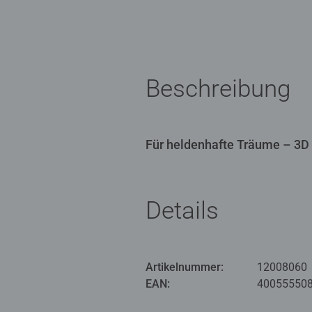
Beschreibung
Für heldenhafte Träume – 3D 
Details
Artikelnummer:
12008060
EAN:
40055550