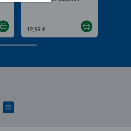
12,99 €
24,99 €