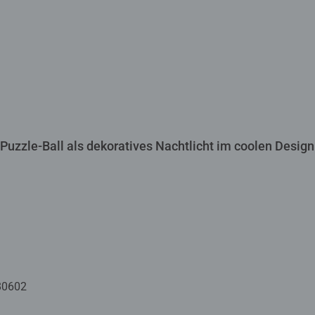
Puzzle-Ball als dekoratives Nachtlicht im coolen Design
80602