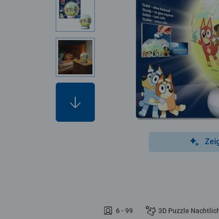
Zei
6 - 99
3D Puzzle Nachtlic