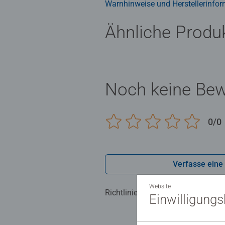
Warnhinweise und Herstellerinfor
Ähnliche Produ
Noch keine Be
0/0
Verfasse eine
Website
Richtlinien für Bewertungen
Einwilligung