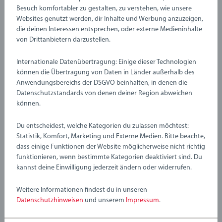
0/0
Besuch komfortabler zu gestalten, zu verstehen, wie unsere
Websites genutzt werden, dir Inhalte und Werbung anzuzeigen,
die deinen Interessen entsprechen, oder externe Medieninhalte
von Drittanbietern darzustellen.
Verfasse eine Bewertung
Internationale Datenübertragung: Einige dieser Technologien
können die Übertragung von Daten in Länder außerhalb des
Richtlinien für Bewertungen
Anwendungsbereichs der DSGVO beinhalten, in denen die
Datenschutzstandards von denen deiner Region abweichen
können.
Du entscheidest, welche Kategorien du zulassen möchtest:
Statistik, Komfort, Marketing und Externe Medien. Bitte beachte,
dass einige Funktionen der Website möglicherweise nicht richtig
funktionieren, wenn bestimmte Kategorien deaktiviert sind. Du
kannst deine Einwilligung jederzeit ändern oder widerrufen.
Weitere Informationen findest du in unseren
Datenschutzhinweisen
und unserem
Impressum
.