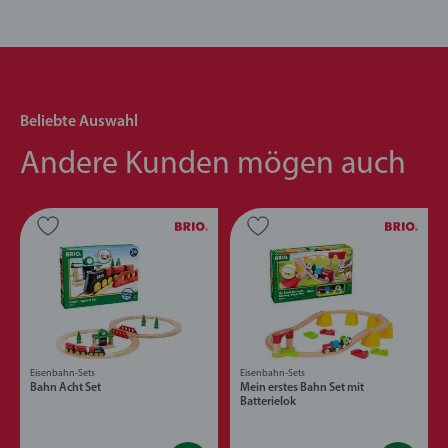
Beliebte Auswahl
Andere Kunden mögen auch
Eisenbahn-Sets
Eisenbahn-Sets
Bahn Acht Set
Mein erstes Bahn Set mit
Batterielok