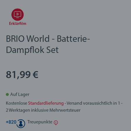
Erklärfilm
BRIO World - Batterie-
Dampflok Set
81,99 €
Auf Lager
Kostenlose
Standardlieferung
- Versand voraussichtlich in 1 -
2 Werktagen inklusive Mehrwertsteuer
+
820
Treuepunkte