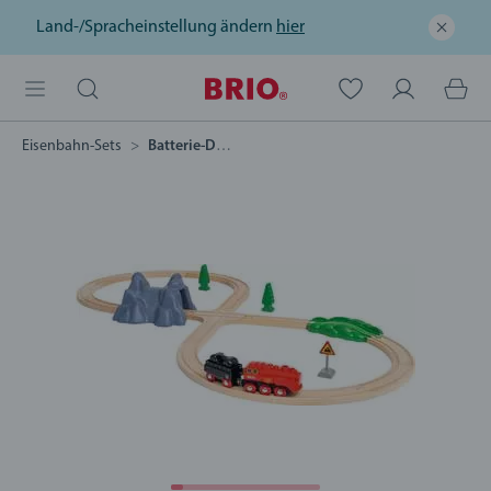
Land-/Spracheinstellung ändern
hier
Eisenbahn-Sets
Batterie-Dampflok Set