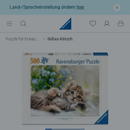
Land-/Spracheinstellung ändern
hier
Puzzle für Erwachsene
Süßes Kätzchen