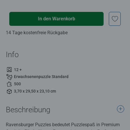
In den Warenkorb
14 Tage kostenfreie Rückgabe
Info
12 +
Erwachsenenpuzzle Standard
500
3,70 x 29,50 x 23,10 cm
Beschreibung
Ravensburger Puzzles bedeutet Puzzlespaß in Premium