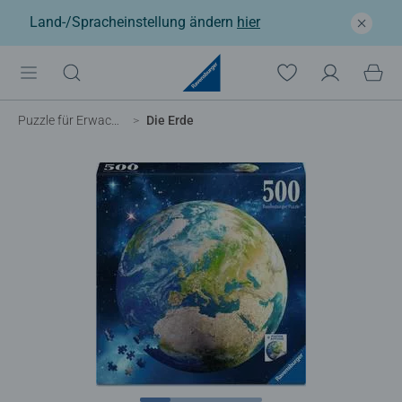
Land-/Spracheinstellung ändern
hier
Puzzle für Erwachsene
Die Erde