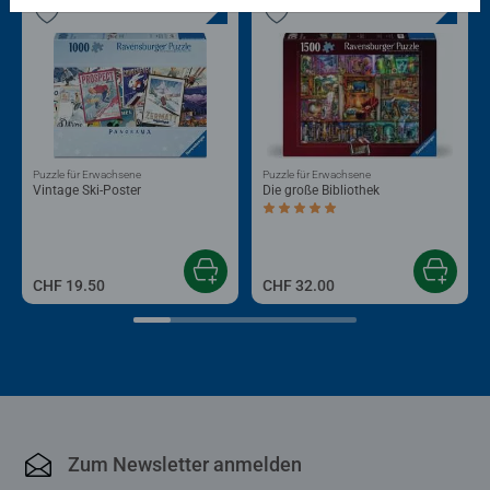
Puzzle für Erwachsene
Puzzle für Erwachsene
Vintage Ski-Poster
Die große Bibliothek
Durchschnittliche Bewertung 5.0 von 5
CHF 19.50
CHF 32.00
Zum Newsletter anmelden