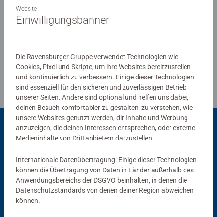
Website
Einwilligungsbanner
Verfasse eine Bewertung
Die Ravensburger Gruppe verwendet Technologien wie
Richtlinien für Bewertungen
Cookies, Pixel und Skripte, um ihre Websites bereitzustellen
und kontinuierlich zu verbessern. Einige dieser Technologien
sind essenziell für den sicheren und zuverlässigen Betrieb
unserer Seiten. Andere sind optional und helfen uns dabei,
deinen Besuch komfortabler zu gestalten, zu verstehen, wie
unsere Websites genutzt werden, dir Inhalte und Werbung
anzuzeigen, die deinen Interessen entsprechen, oder externe
Passend dazu
Medieninhalte von Drittanbietern darzustellen.
Internationale Datenübertragung: Einige dieser Technologien
können die Übertragung von Daten in Länder außerhalb des
Anwendungsbereichs der DSGVO beinhalten, in denen die
Datenschutzstandards von denen deiner Region abweichen
können.