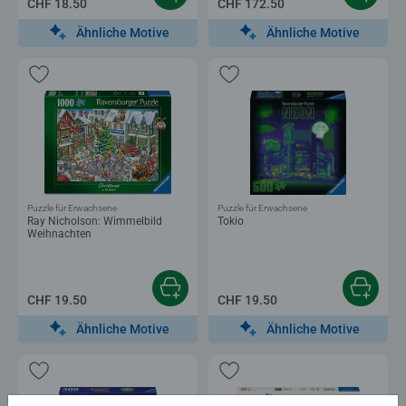
CHF 18.50
CHF 172.50
Ähnliche Motive
Ähnliche Motive
Puzzle für Erwachsene
Puzzle für Erwachsene
Ray Nicholson: Wimmelbild
Tokio
Weihnachten
CHF 19.50
CHF 19.50
Ähnliche Motive
Ähnliche Motive