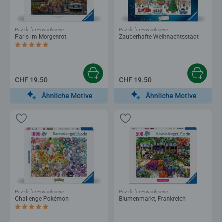
Puzzle für Erwachsene
Puzzle für Erwachsene
Paris im Morgenrot
Zauberhafte Weihnachtsstadt
Durchschnittliche Bewertung 5.0 von 5 Sternen.
CHF 19.50
CHF 19.50
Ähnliche Motive
Ähnliche Motive
Puzzle für Erwachsene
Puzzle für Erwachsene
Challenge Pokémon
Blumenmarkt, Frankreich
Durchschnittliche Bewertung 5.0 von 5 Sternen.