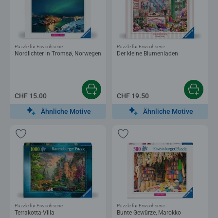
Puzzle für Erwachsene
Puzzle für Erwachsene
Nordlichter in Tromsø, Norwegen
Der kleine Blumenladen
CHF 15.00
CHF 19.50
Ähnliche Motive
Ähnliche Motive
Puzzle für Erwachsene
Puzzle für Erwachsene
Terrakotta-Villa
Bunte Gewürze, Marokko