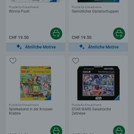
Puzzle für Erwachsene
Puzzle für Erwachsene
Winnie Puuh
Gemütlicher Gartenschuppen
CHF 19.50
CHF 19.50
Ähnliche Motive
Ähnliche Motive
Puzzle für Erwachsene
Puzzle für Erwachsene
Spieleabend in der Krossen
STAR WARS Galaktische
Krabbe
Zeitreise