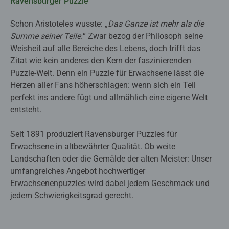
Ravensburger Puzzle
Schon Aristoteles wusste: „
Das Ganze ist mehr als die
Summe seiner Teile.
“ Zwar bezog der Philosoph seine
Weisheit auf alle Bereiche des Lebens, doch trifft das
Zitat wie kein anderes den Kern der faszinierenden
Puzzle-Welt. Denn ein Puzzle für Erwachsene lässt die
Herzen aller Fans höherschlagen: wenn sich ein Teil
perfekt ins andere fügt und allmählich eine eigene Welt
entsteht.
Seit 1891 produziert Ravensburger Puzzles für
Erwachsene in altbewährter Qualität. Ob weite
Landschaften oder die Gemälde der alten Meister: Unser
umfangreiches Angebot hochwertiger
Erwachsenenpuzzles wird dabei jedem Geschmack und
jedem Schwierigkeitsgrad gerecht.