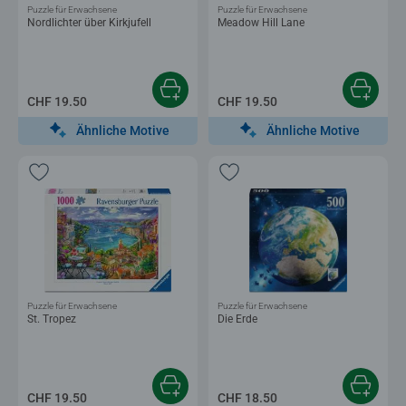
Puzzle für Erwachsene
Puzzle für Erwachsene
Nordlichter über Kirkjufell
Meadow Hill Lane
CHF 19.50
CHF 19.50
Ähnliche Motive
Ähnliche Motive
Puzzle für Erwachsene
Puzzle für Erwachsene
St. Tropez
Die Erde
CHF 19.50
CHF 18.50