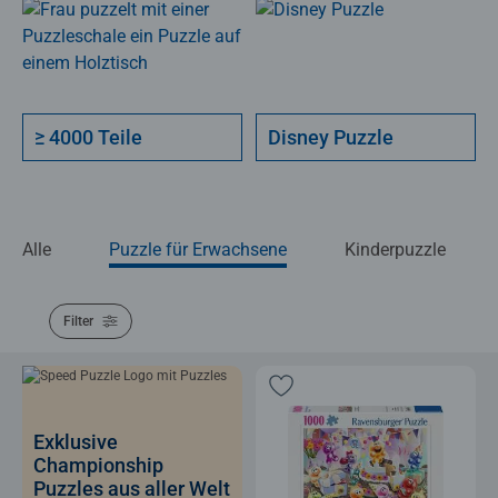
≥ 4000 Teile
Disney Puzzle
Alle
Puzzle für Erwachsene
Kinderpuzzle
Filter
Exklusive
Championship
Puzzles aus aller Welt