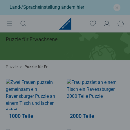
Land-/Spracheinstellung ändern
hier
Puzzle für Erwachsene
Puzzle
Puzzle für Erwachsene
1000 Teile
2000 Teile