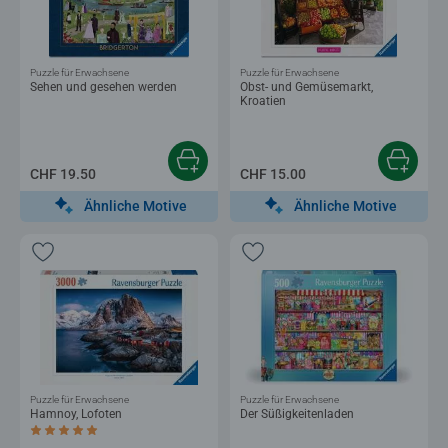
Puzzle für Erwachsene
Puzzle für Erwachsene
Sehen und gesehen werden
Obst- und Gemüsemarkt,
Kroatien
CHF 19.50
CHF 15.00
Ähnliche Motive
Ähnliche Motive
Puzzle für Erwachsene
Puzzle für Erwachsene
Hamnoy, Lofoten
Der Süßigkeitenladen
Durchschnittliche Bewertung 5.0 von 5 Sternen.