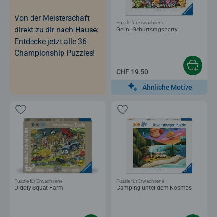
Von der Meisterschaft
Puzzle für Erwachsene
direkt zu dir nach Hause:
Gelini Geburtstagsparty
Entdecke jetzt alle 36
Championship Puzzles!
CHF 19.50
Ähnliche Motive
Puzzle für Erwachsene
Puzzle für Erwachsene
Diddly Squat Farm
Camping unter dem Kosmos