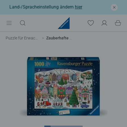
Land-/Spracheinstellung ändern
hier
Puzzle für Erwachsene
Zauberhafte Weihnachtsstadt