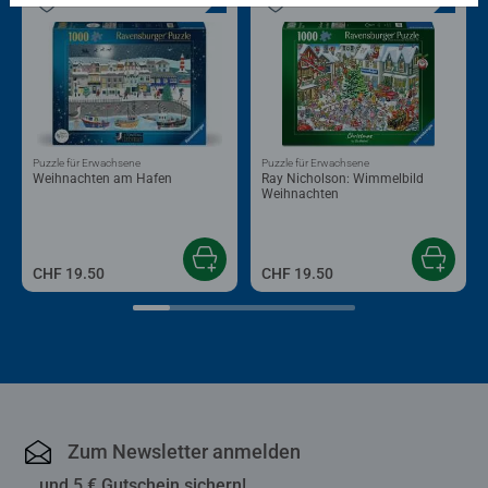
Puzzle für Erwachsene
Puzzle für Erwachsene
Weihnachten am Hafen
Ray Nicholson: Wimmelbild
Weihnachten
CHF 19.50
CHF 19.50
Zum Newsletter anmelden
... und 5 € Gutschein sichern!