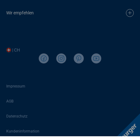
Wir empfehlen
| CH
Impressum
AGB
Datenschutz
Kundeninformation