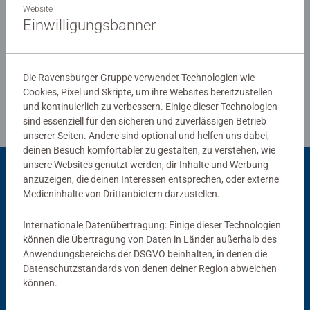
Website
Einwilligungsbanner
Verfasse eine Bewertung
Die Ravensburger Gruppe verwendet Technologien wie
Richtlinien für Bewertungen
Cookies, Pixel und Skripte, um ihre Websites bereitzustellen
und kontinuierlich zu verbessern. Einige dieser Technologien
sind essenziell für den sicheren und zuverlässigen Betrieb
unserer Seiten. Andere sind optional und helfen uns dabei,
deinen Besuch komfortabler zu gestalten, zu verstehen, wie
unsere Websites genutzt werden, dir Inhalte und Werbung
anzuzeigen, die deinen Interessen entsprechen, oder externe
Passend dazu
Medieninhalte von Drittanbietern darzustellen.
Internationale Datenübertragung: Einige dieser Technologien
können die Übertragung von Daten in Länder außerhalb des
Anwendungsbereichs der DSGVO beinhalten, in denen die
Datenschutzstandards von denen deiner Region abweichen
können.