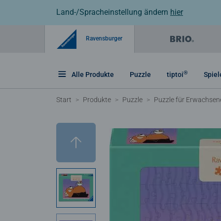
Land-/Spracheinstellung ändern
hier
Ravensburger
®
Alle Produkte
Puzzle
tiptoi
Spiel
Start
Produkte
Puzzle
Puzzle für Erwachsen