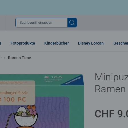
Suchbegriff eingeben
e
Fotoprodukte
Kinderbücher
Disney Lorcana
Gesche
e
Ramen Time
Minipuz
Ramen 
CHF 9.