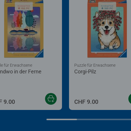
le für Erwachsene
Puzzle für Erwachsene
endwo in der Ferne
Corgi-Pilz
 9.00
CHF 9.00