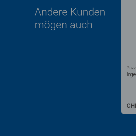
Andere Kunden
mögen auch
Puzz
Irg
CHF