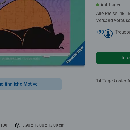
Auf Lager
Alle Preise inkl.
Versand voraussi
+
90
Treuep
In 
14 Tage kostenf
ge ähnliche Motive
100
3,90 x 18,00 x 13,00 cm