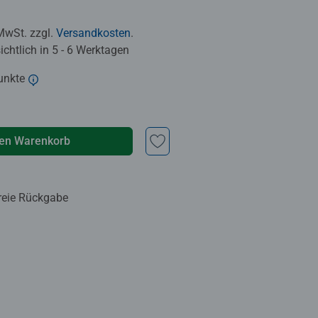
 MwSt. zzgl.
Versandkosten
.
chtlich in 5 - 6 Werktagen
unkte
den Warenkorb
reie Rückgabe