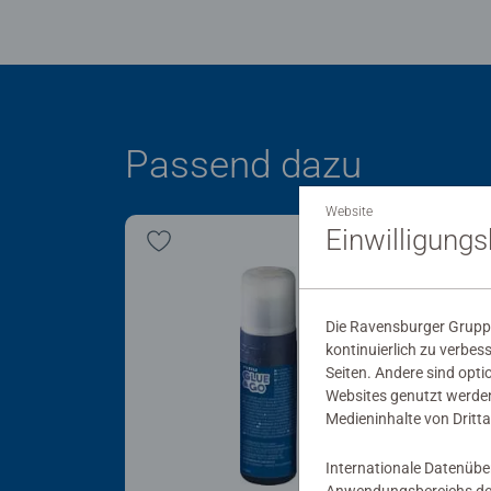
Passend dazu
Website
Einwilligung
Die Ravensburger Gruppe
kontinuierlich zu verbes
Seiten. Andere sind opti
Websites genutzt werden
Medieninhalte von Dritta
Internationale Datenübe