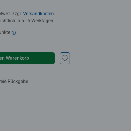
 MwSt. zzgl.
Versandkosten
.
chtlich in 5 - 6 Werktagen
unkte
den Warenkorb
reie Rückgabe