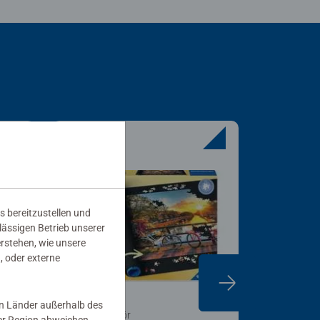
s bereitzustellen und
rlässigen Betrieb unserer
erstehen, wie unsere
, oder externe
in Länder außerhalb des
Puzzlezubehör
Puzzlezube