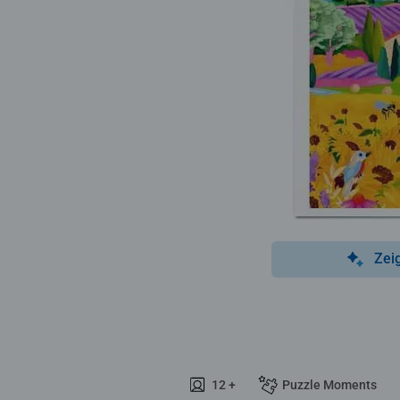
Zei
12 +
Puzzle Moments