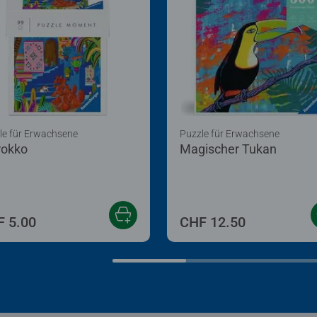
le für Erwachsene
Puzzle für Erwachsene
okko
Magischer Tukan
 5.00
CHF 12.50