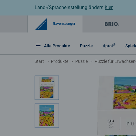
Land-/Spracheinstellung ändern
hier
Ravensburger
®
Alle Produkte
Puzzle
tiptoi
Spiel
Start
Produkte
Puzzle
Puzzle für Erwachsen