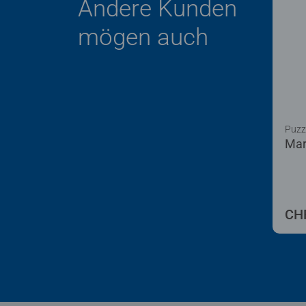
Andere Kunden
mögen auch
Puzz
Mar
CHF