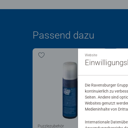
Passend dazu
Website
Einwilligung
Die Ravensburger Gruppe
kontinuierlich zu verbes
Seiten. Andere sind opti
Websites genutzt werden
Medieninhalte von Dritta
Internationale Datenübe
Puzzlezubehör
Puzz