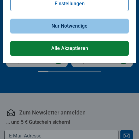
Einstellungen
Nur Notwendige
Kinderpuzzle
Kinderpuzzle
Paw Patrol 3 Dino Movie
Erinnerungen schaffen
Alle Akzeptieren
€ 12,99
€ 12,99
Zum Newsletter anmelden
... und 5 € Gutschein sichern!