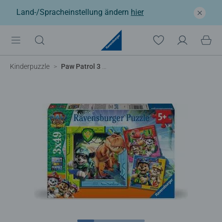
Land-/Spracheinstellung ändern
hier
Kinderpuzzle
Paw Patrol 3 Dino Movie