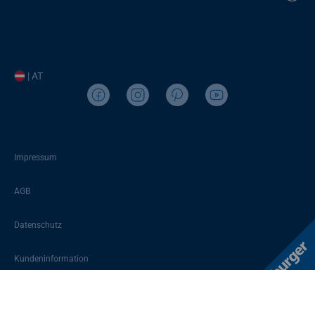
| AT
Impressum
AGB
Datenschutz
Kundeninformation
Sitemap