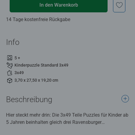
In den Warenkorb
14 Tage kostenfreie Rückgabe
Info
5 +
Kinderpuzzle Standard 3x49
3x49
3,70 x 27,50 x 19,20 cm
Beschreibung
Hier steckt mehr drin: Die 3x49 Teile Puzzles für Kinder ab
5 Jahren beinhalten gleich drei Ravensburger
Kinderpuzzles inklusive Mini-Postern als Vorlagen. Die