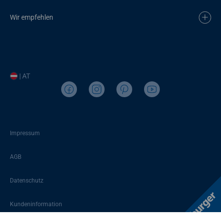
Wir empfehlen
| AT
Impressum
AGB
Datenschutz
Kundeninformation