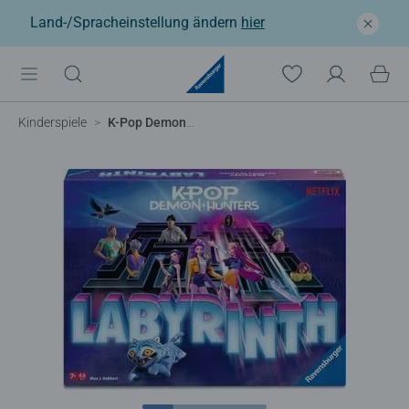
Land-/Spracheinstellung ändern
hier
Kinderspiele
K-Pop Demon Hunters Labyrinth