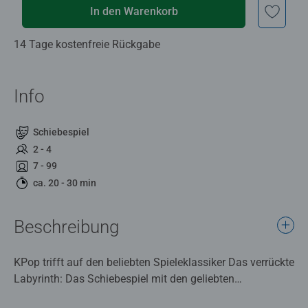
In den Warenkorb
14 Tage kostenfreie Rückgabe
Info
Schiebespiel
2 - 4
7 - 99
ca. 20 - 30 min
Beschreibung
KPop trifft auf den beliebten Spieleklassiker Das verrückte
Labyrinth: Das Schiebespiel mit den geliebten
Charakteren wie Rumi, Mira, und Zoey aus dem Film K-