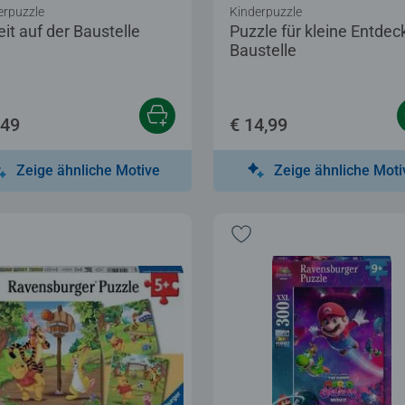
erpuzzle
Kinderpuzzle
it auf der Baustelle
Puzzle für kleine Entdec
Baustelle
,49
€ 14,99
Zeige ähnliche Motive
Zeige ähnliche Moti