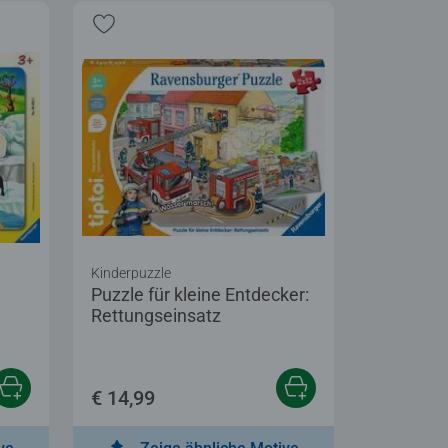
Kinderpuzzle
Puzzle für kleine Entdecker:
Rettungseinsatz
€ 14,99