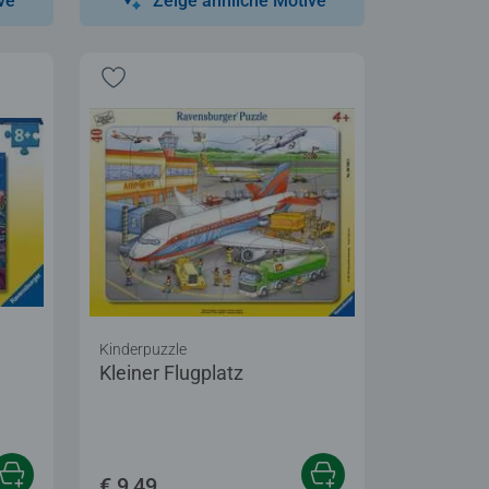
ve
Zeige ähnliche Motive
Kinderpuzzle
Kleiner Flugplatz
€ 9,49