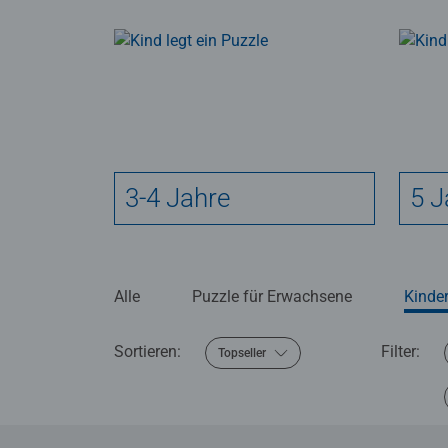
3-4 Jahre
5 J
Alle
Puzzle für Erwachsene
Kinde
Sortieren:
Filter:
Topseller