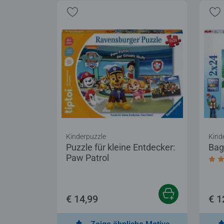
Kinderpuzzle
Kind
Puzzle für kleine Entdecker:
Bag
Paw Patrol
Dur
€ 14,99
€ 1