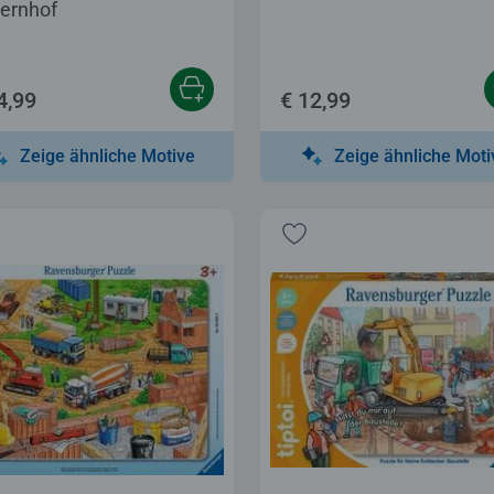
ernhof
4,99
€ 12,99
Zeige ähnliche Motive
Zeige ähnliche Moti