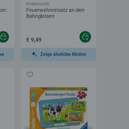
Kinderpuzzle
ker:
Feuerwehreinsatz an den
Bahngleisen
€ 9,49
ve
Zeige ähnliche Motive