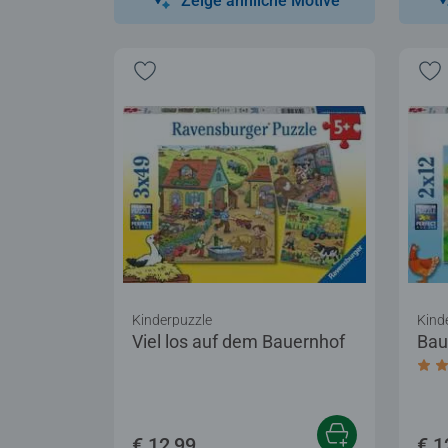
Zeige ähnliche Motive
Kinderpuzzle
Kind
Viel los auf dem Bauernhof
Bau
Dur
€ 12,99
€ 1