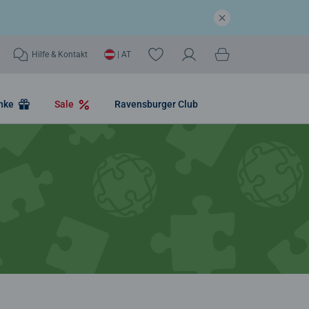
Hilfe & Kontakt
| AT
nke
Sale
Ravensburger Club