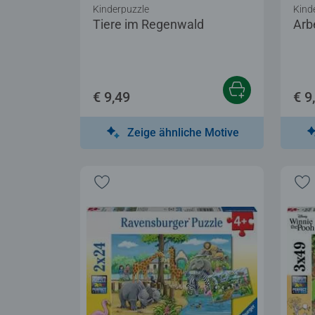
Kinderpuzzle
Kind
Tiere im Regenwald
Arbe
€ 9,49
€ 9
Zeige ähnliche Motive