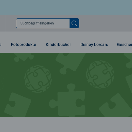
Suchbegriff eingeben
e
Fotoprodukte
Kinderbücher
Disney Lorcana
Gesche