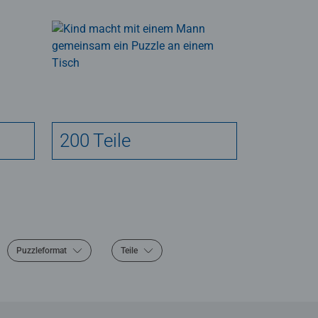
200 Teile
Puzzleformat
Teile