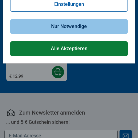
Einstellungen
Nur Notwendige
Kinderpuzzle
Alle Akzeptieren
3 erste Puzzles: Fahrzeuge
€ 12,99
Zum Newsletter anmelden
... und 5 € Gutschein sichern!