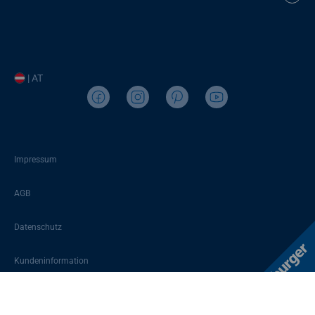
| AT
Impressum
AGB
Datenschutz
Kundeninformation
Sitemap