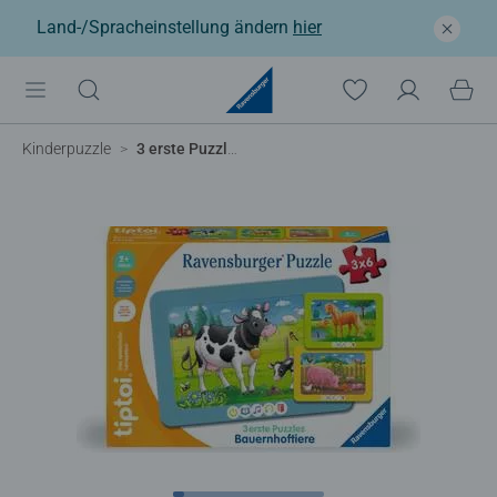
Land-/Spracheinstellung ändern
hier
Kinderpuzzle
3 erste Puzzles: Bauernhoftiere