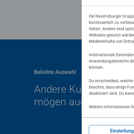
Die Ravensburger Gruppe
kontinuierlich zu verbes
Seiten. Andere sind opti
Websites genutzt werden
Medieninhalte von Dritta
Internationale Datenübe
Anwendungsbereichs der
können.
Beliebte Auswahl
Du entscheidest, welche 
Andere Kunden
beachte, dass einige Fu
deaktiviert sind. Du kan
mögen auch
Weitere Informationen f
Einstellun