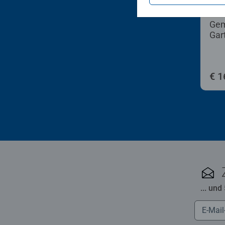
Puzz
Gem
Gar
€ 1
... und