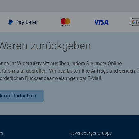
Waren zurückgeben
nnen Ihr Widerrufsrecht ausüben, indem Sie unser Online-
ufsformular ausfüllen. Wir bearbeiten Ihre Anfrage und senden 
rforderlichen Rücksendeanweisungen per E-Mail.
erruf fortsetzen
en
Ravensburger Gruppe