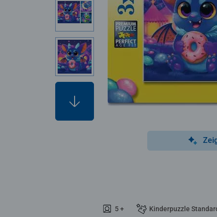
Zei
5 +
Kinderpuzzle Standar