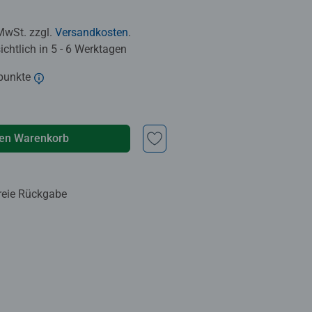
 MwSt. zzgl.
Versandkosten
.
chtlich in 5 - 6 Werktagen
punkte
den Warenkorb
reie Rückgabe