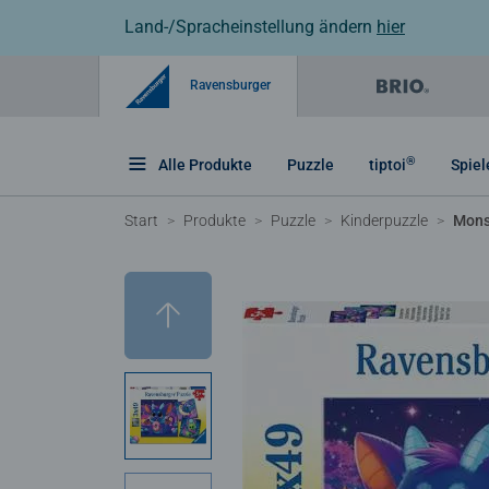
Land-/Spracheinstellung ändern
hier
Ravensburger
®
Alle Produkte
Puzzle
tiptoi
Spiel
Start
Produkte
Puzzle
Kinderpuzzle
Mons