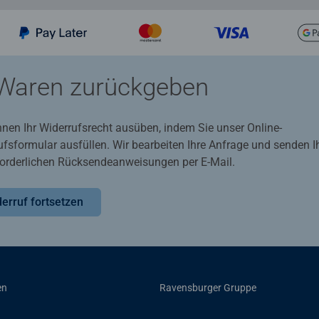
Waren zurückgeben
nnen Ihr Widerrufsrecht ausüben, indem Sie unser Online-
ufsformular ausfüllen. Wir bearbeiten Ihre Anfrage und senden 
rforderlichen Rücksendeanweisungen per E-Mail.
erruf fortsetzen
en
Ravensburger Gruppe