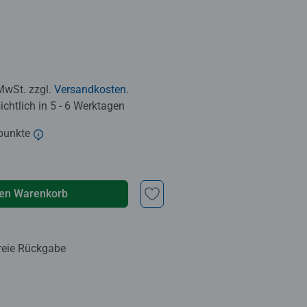
 MwSt. zzgl.
Versandkosten
.
chtlich in 5 - 6 Werktagen
punkte
den Warenkorb
reie Rückgabe