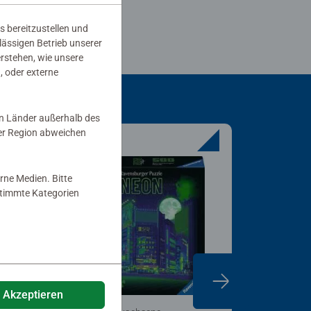
s bereitzustellen und
rlässigen Betrieb unserer
erstehen, wie unsere
, oder externe
in Länder außerhalb des
er Region abweichen
rne Medien. Bitte
estimmte Kategorien
e Akzeptieren