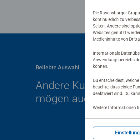
Die Ravensburger Gruppe
kontinuierlich zu verbes
Seiten. Andere sind opti
Websites genutzt werden
Medieninhalte von Dritta
Internationale Datenübe
Anwendungsbereichs der
können.
Beliebte Auswahl
Du entscheidest, welche 
Andere Kunden
beachte, dass einige Fu
deaktiviert sind. Du kan
mögen auch
Weitere Informationen f
Einstellun