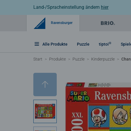
Land-/Spracheinstellung ändern
hier
Ravensburger
®
Alle Produkte
Puzzle
tiptoi
Spiel
Start
Produkte
Puzzle
Kinderpuzzle
Char