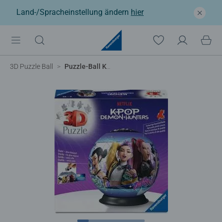
Land-/Spracheinstellung ändern
hier
3D Puzzle Ball
Puzzle-Ball K-Pop Demon Hunters