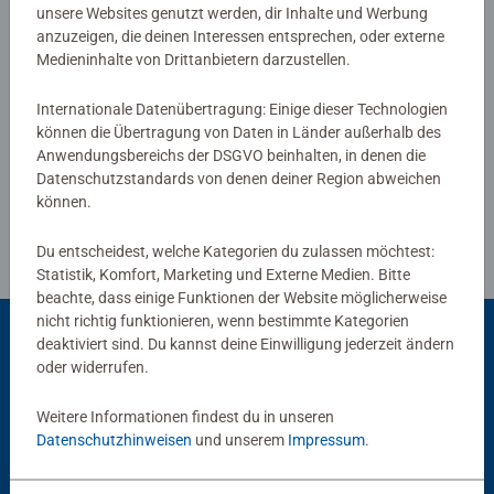
unsere Websites genutzt werden, dir Inhalte und Werbung
anzuzeigen, die deinen Interessen entsprechen, oder externe
Medieninhalte von Drittanbietern darzustellen.
Verfasse eine Bewertung
Internationale Datenübertragung: Einige dieser Technologien
können die Übertragung von Daten in Länder außerhalb des
Richtlinien für Bewertungen
Anwendungsbereichs der DSGVO beinhalten, in denen die
Datenschutzstandards von denen deiner Region abweichen
können.
Du entscheidest, welche Kategorien du zulassen möchtest:
Statistik, Komfort, Marketing und Externe Medien. Bitte
beachte, dass einige Funktionen der Website möglicherweise
nicht richtig funktionieren, wenn bestimmte Kategorien
deaktiviert sind. Du kannst deine Einwilligung jederzeit ändern
oder widerrufen.
Beliebte Auswahl
Weitere Informationen findest du in unseren
Andere Kunden mögen auch
Datenschutzhinweisen
und unserem
Impressum
.