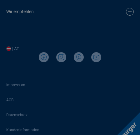
Wir empfehlen
| AT
Impressum
AGB
Datenschutz
Kundeninformation