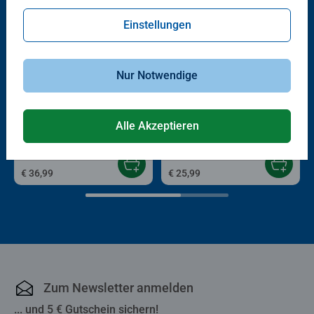
Einstellungen
Nur Notwendige
Kinderspiele
3D Puzzle Organizer & Co
K-Pop Demon Hunters Labyrinth
Sneaker K-Pop Demon Hunters
Alle Akzeptieren
€ 36,99
€ 25,99
Zum Newsletter anmelden
... und 5 € Gutschein sichern!