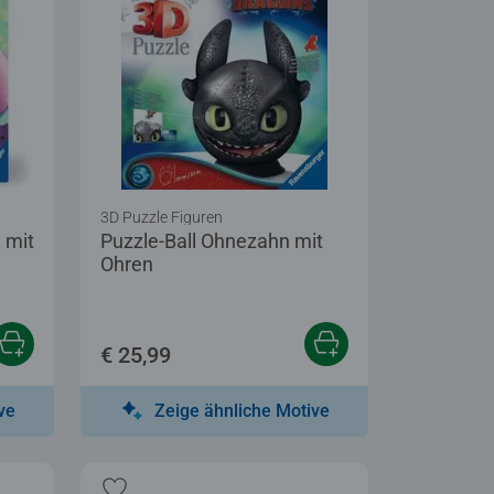
3D Puzzle Figuren
 mit
Puzzle-Ball Ohnezahn mit
Ohren
€ 25,99
ve
Zeige ähnliche Motive