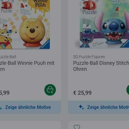
uzzle Ball
3D Puzzle Figuren
zle-Ball Winnie Puuh mit
Puzzle-Ball Disney Stitch
en
Ohren
5,99
€ 25,99
Zeige ähnliche Motive
Zeige ähnliche Moti