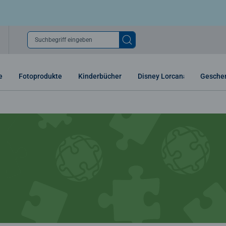
Suchbegriff eingeben
e
Fotoprodukte
Kinderbücher
Disney Lorcana
Gesche