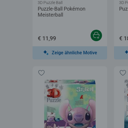
3D Puzzle Ball
3D P
Puzzle-Ball Pokémon
Puz
Meisterball
€ 11,99
€ 1
Zeige ähnliche Motive