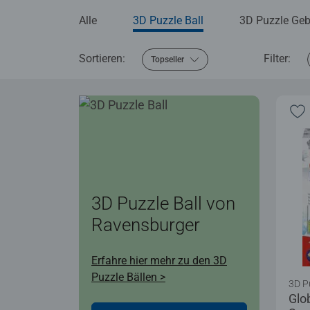
Alle
3D Puzzle Ball
3D Puzzle Ge
Sortieren:
Filter:
Topseller
3D Puzzle Ball von
Ravensburger
Erfahre hier mehr zu den 3D
Puzzle Bällen >
3D P
Glo