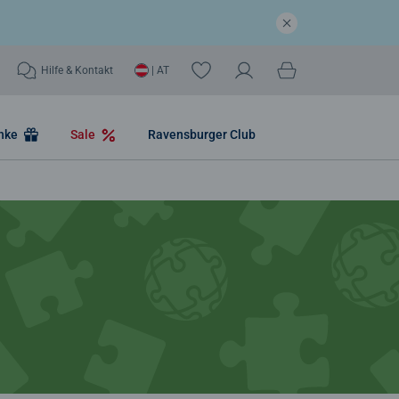
Hilfe & Kontakt
| AT
nke
Sale
Ravensburger Club