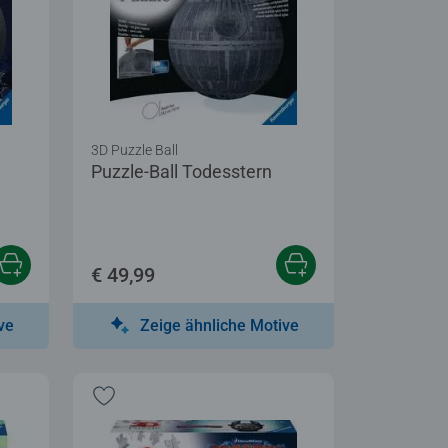
3D Puzzle Ball
Puzzle-Ball Todesstern
€ 49,99
ve
Zeige ähnliche Motive