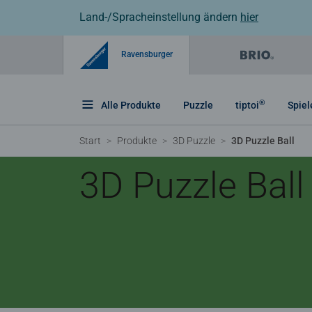
Land-/Spracheinstellung ändern
hier
Ravensburger
®
Alle Produkte
Puzzle
tiptoi
Spiel
Start
Produkte
3D Puzzle
3D Puzzle Ball
3D Puzzle Ball