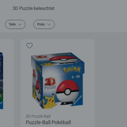
3D Puzzle beleuchtet
Teile
Preis
3D Puzzle Ball
Puzzle-Ball Pokéball