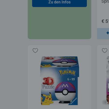
Spr
Zu den Infos
€ 5