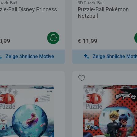
uzzle Ball
3D Puzzle Ball
zle-Ball Disney Princess
Puzzle-Ball Pokémon
Netzball
8,99
€ 11,99
Zeige ähnliche Motive
Zeige ähnliche Moti