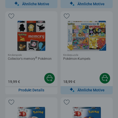
Ähnliche Motive
Ähnliche Motive
Kinderspiele
Kinderpuzzle
®
Collector's memory
Pokémon
Pokémon-Kumpels
19,99 €
18,99 €
Ähnliche Motive
Produkt Details