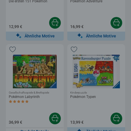
Die ersten 151 Pokémon
Pokémon Adventure
12,99 €
16,99 €
Ähnliche Motive
Ähnliche Motive
Gesellschaftsspiele & Brettspiele
Kinderpuzzle
Pokémon Labyrinth
Pokémon Typen
Durchschnittliche Bewertung 5,0 von 5 Sternen.
36,99 €
13,99 €