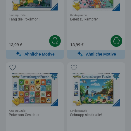
Kinderpuzzle
Kinderpuzzle
Fang die Pokémon!
Bereit zu kämpfen!
13,99 €
13,99 €
Ähnliche Motive
Ähnliche Motive
Kinderpuzzle
Kinderpuzzle
Pokémon Gesichter
Schnapp sie dir alle!