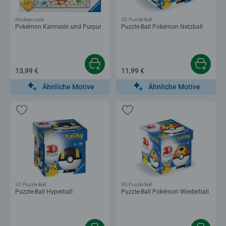
Kinderpuzzle
3D Puzzle Ball
Pokémon Karmesin und Purpur
Puzzle-Ball Pokémon Netzball
13,99 €
11,99 €
Ähnliche Motive
Ähnliche Motive
3D Puzzle Ball
3D Puzzle Ball
Puzzle-Ball Hyperball
Puzzle-Ball Pokémon Wiederball