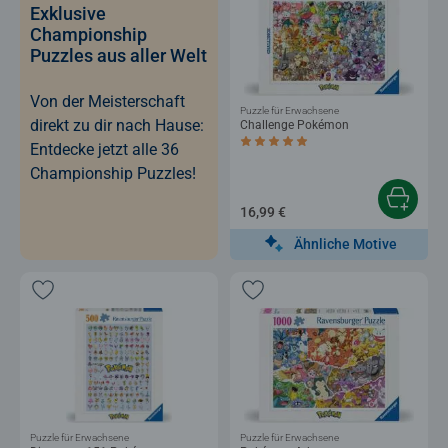
Exklusive
Championship
Puzzles aus aller Welt
Von der Meisterschaft
Puzzle für Erwachsene
direkt zu dir nach Hause:
Challenge Pokémon
Durchschnittliche Bewertung 5,0 von 5 
Entdecke jetzt alle 36
Championship Puzzles!
16,99 €
Ähnliche Motive
Puzzle für Erwachsene
Puzzle für Erwachsene