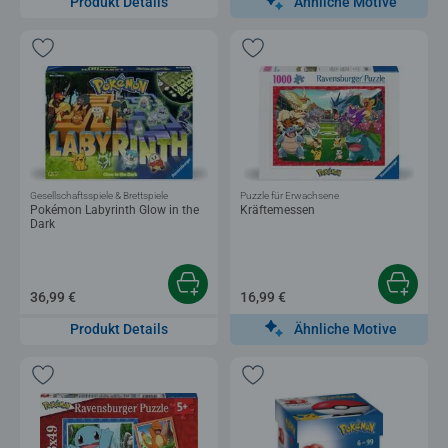
Ähnliche Motive
Produkt Details
Gesellschaftsspiele & Brettspiele
Puzzle für Erwachsene
Pokémon Labyrinth Glow in the
Kräftemessen
Dark
36,99 €
16,99 €
Ähnliche Motive
Produkt Details