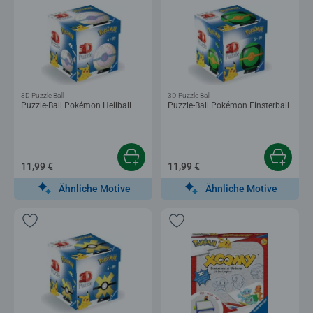
3D Puzzle Ball
3D Puzzle Ball
Puzzle-Ball Pokémon Heilball
Puzzle-Ball Pokémon Finsterball
11,99 €
11,99 €
Ähnliche Motive
Ähnliche Motive