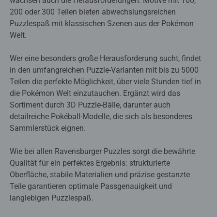
wachsen auch die Herausforderungen: Motive mit 100,
200 oder 300 Teilen bieten abwechslungsreichen
Puzzlespaß mit klassischen Szenen aus der Pokémon
Welt.
Wer eine besonders große Herausforderung sucht, findet
in den umfangreichen Puzzle-Varianten mit bis zu 5000
Teilen die perfekte Möglichkeit, über viele Stunden tief in
die Pokémon Welt einzutauchen. Ergänzt wird das
Sortiment durch 3D Puzzle-Bälle, darunter auch
detailreiche Pokéball-Modelle, die sich als besonderes
Sammlerstück eignen.
Wie bei allen Ravensburger Puzzles sorgt die bewährte
Qualität für ein perfektes Ergebnis: strukturierte
Oberfläche, stabile Materialien und präzise gestanzte
Teile garantieren optimale Passgenauigkeit und
langlebigen Puzzlespaß.