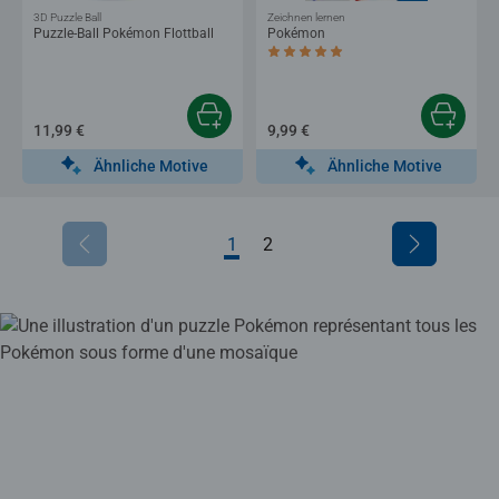
3D Puzzle Ball
Zeichnen lernen
Puzzle-Ball Pokémon Flottball
Pokémon
Durchschnittliche Bewertung 5,0 von 5 
11,99 €
9,99 €
Ähnliche Motive
Ähnliche Motive
1
2