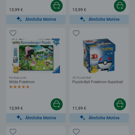
13,99 €
13,99 €
Ähnliche Motive
Ähnliche Motive
Kinderpuzzle
3D Puzzle Ball
Wilde Pokémon
Puzzle-Ball Pokémon Superball
Durchschnittliche Bewertung 5,0 von 5 Sternen.
13,99 €
11,99 €
Ähnliche Motive
Ähnliche Motive