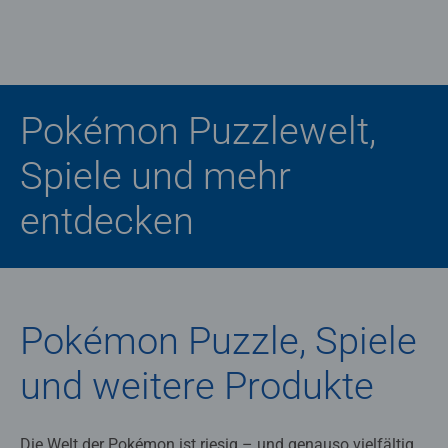
Pokémon Puzzlewelt,
Spiele und mehr
entdecken
Pokémon Puzzle, Spiele
und weitere Produkte
Die Welt der Pokémon ist riesig – und genauso vielfältig