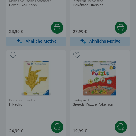
Malen nach Zahlen Erwachsene
Puzzle für Erwachsene
Eevee Evolutions
Pokémon Classics
28,99 €
27,99 €
Ähnliche Motive
Ähnliche Motive
Puzzle für Erwachsene
Kinderpuzzle
Pikachu
Speedy Puzzle Pokémon
24,99 €
19,99 €