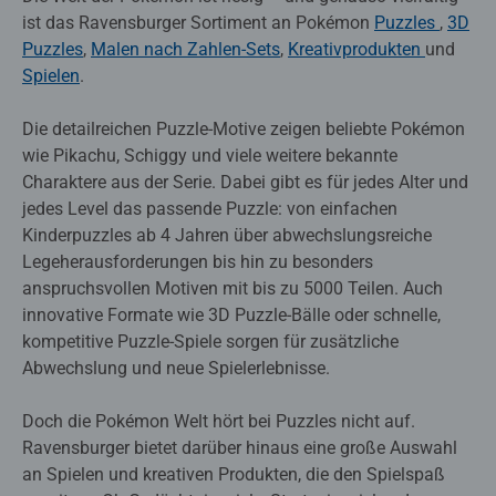
ist das Ravensburger Sortiment an Pokémon
Puzzles
,
3D
Puzzles
,
Malen nach Zahlen-Sets
,
Kreativprodukten
und
Spielen
.
Die detailreichen Puzzle-Motive zeigen beliebte Pokémon
wie Pikachu, Schiggy und viele weitere bekannte
Charaktere aus der Serie. Dabei gibt es für jedes Alter und
jedes Level das passende Puzzle: von einfachen
Kinderpuzzles ab 4 Jahren über abwechslungsreiche
Legeherausforderungen bis hin zu besonders
anspruchsvollen Motiven mit bis zu 5000 Teilen. Auch
innovative Formate wie 3D Puzzle-Bälle oder schnelle,
kompetitive Puzzle-Spiele sorgen für zusätzliche
Abwechslung und neue Spielerlebnisse.
Doch die Pokémon Welt hört bei Puzzles nicht auf.
Ravensburger bietet darüber hinaus eine große Auswahl
an Spielen und kreativen Produkten, die den Spielspaß