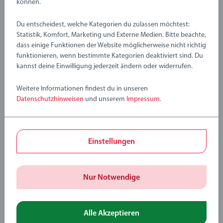
können.
Du entscheidest, welche Kategorien du zulassen möchtest:
Statistik, Komfort, Marketing und Externe Medien. Bitte beachte,
dass einige Funktionen der Website möglicherweise nicht richtig
funktionieren, wenn bestimmte Kategorien deaktiviert sind. Du
kannst deine Einwilligung jederzeit ändern oder widerrufen.
Weitere Informationen findest du in unseren
Datenschutzhinweisen
und unserem
Impressum
.
Einstellungen
Spielzeug, das auf
Nur Notwendige
Bäumen wächst
Alle Akzeptieren
Holz ist eines der stärksten Erkennungsmerkmale von BRIO,