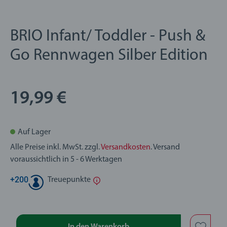
BRIO Infant/ Toddler - Push &
Go Rennwagen Silber Edition
19,99 €
Auf Lager
Alle Preise inkl. MwSt. zzgl.
Versandkosten
. Versand
voraussichtlich in 5 - 6 Werktagen
+
200
Treuepunkte