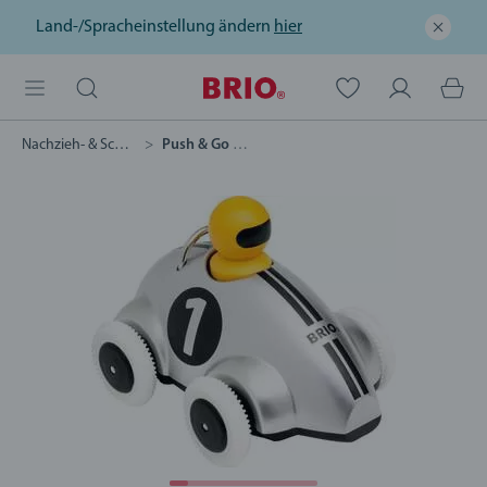
Land-/Spracheinstellung ändern
hier
Nachzieh- & Schiebespielzeug
Push & Go Rennwagen Silber Edition