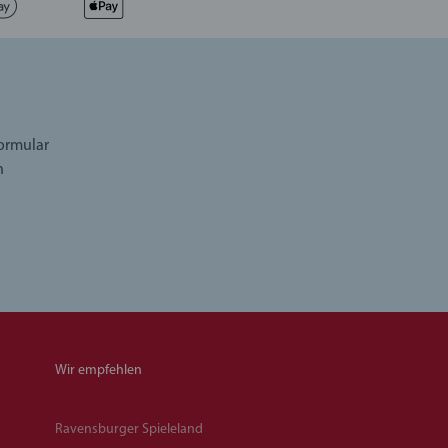
formular
n
Wir empfehlen
Ravensburger Spieleland