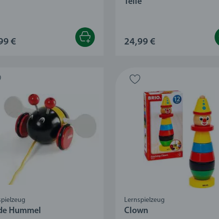
Teile
99 €
24,99 €
spielzeug
Lernspielzeug
de Hummel
Clown