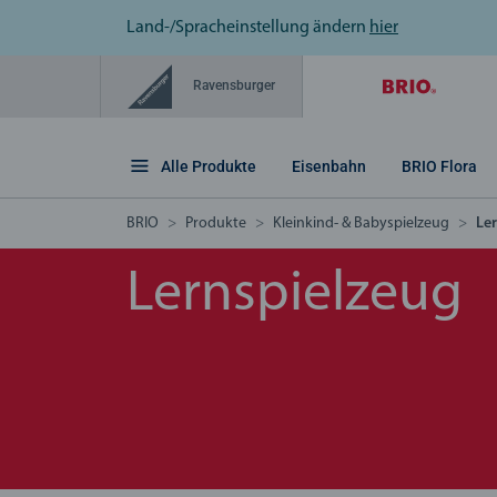
Land-/Spracheinstellung ändern
hier
Ravensburger
Alle Produkte
Eisenbahn
BRIO Flora
BRIO
Produkte
Kleinkind- & Babyspielzeug
Le
Lernspielzeug