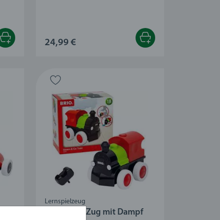
24,99 €
Lernspielzeug
Push & Go Zug mit Dampf