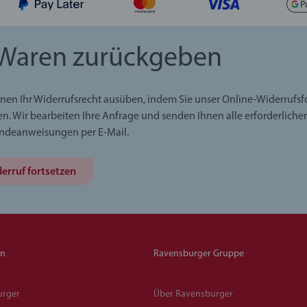
Waren zurückgeben
nen Ihr Widerrufsrecht ausüben, indem Sie unser Online-Widerrufs
en. Wir bearbeiten Ihre Anfrage und senden Ihnen alle erforderliche
ndeanweisungen per E-Mail.
erruf fortsetzen
en
Ravensburger Gruppe
urger
Über Ravensburger