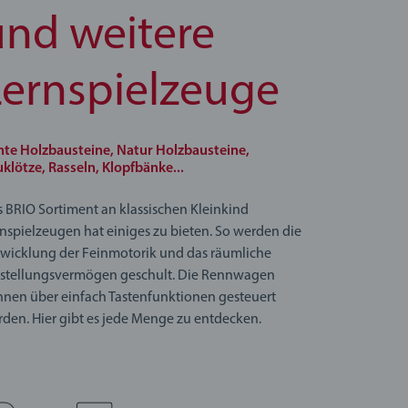
und weitere
Lernspielzeuge
te Holzbausteine, Natur Holzbausteine,
klötze, Rasseln, Klopfbänke...
 BRIO Sortiment an klassischen Kleinkind
nspielzeugen hat einiges zu bieten. So werden die
wicklung der Feinmotorik und das räumliche
rstellungsvermögen geschult. Die Rennwagen
nen über einfach Tastenfunktionen gesteuert
den. Hier gibt es jede Menge zu entdecken.