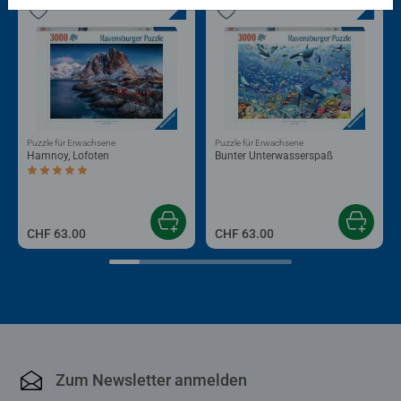
Puzzle für Erwachsene
Puzzle für Erwachsene
Hamnoy, Lofoten
Bunter Unterwasserspaß
Durchschnittliche Bewertung 5.0 von 5 Sternen.
CHF 63.00
CHF 63.00
Zum Newsletter anmelden