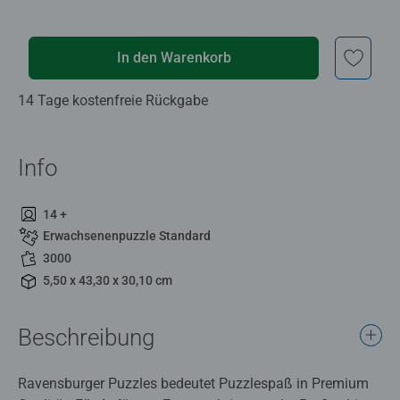
In den Warenkorb
14 Tage kostenfreie Rückgabe
Info
14 +
Erwachsenenpuzzle Standard
3000
5,50 x 43,30 x 30,10 cm
Beschreibung
Ravensburger Puzzles bedeutet Puzzlespaß in Premium