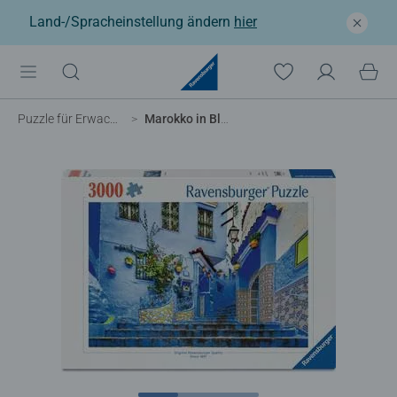
Land-/Spracheinstellung ändern
hier
Puzzle für Erwachsene
Marokko in Blau