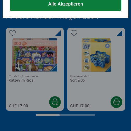
Alle Akzeptieren
Beliebte Auswahl
Andere Kunden mögen auch
Puzzle für Erwachsene
Puzzlezubehör
Katzen im Regal
Sort & Go
CHF 17.00
CHF 17.00