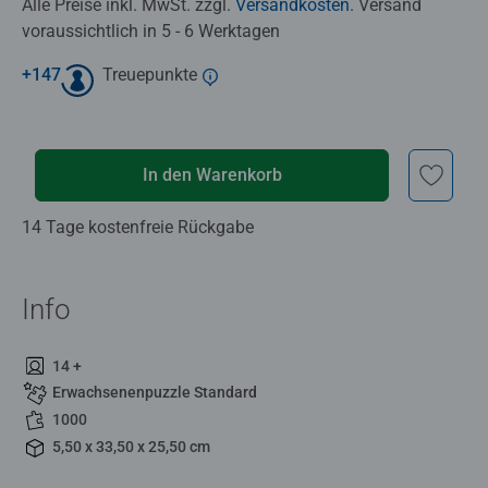
Alle Preise inkl. MwSt. zzgl.
Versandkosten
. Versand
voraussichtlich in 5 - 6 Werktagen
+
147
Treuepunkte
In den Warenkorb
14 Tage kostenfreie Rückgabe
Info
14 +
Erwachsenenpuzzle Standard
1000
5,50 x 33,50 x 25,50 cm