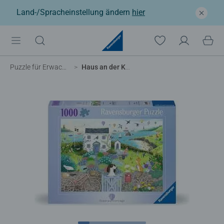
Land-/Spracheinstellung ändern
hier
Puzzle für Erwachsene
Haus an der Küste