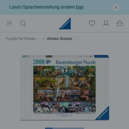
Land-/Spracheinstellung ändern
hier
Puzzle für Erwachsene
Aimee Stewart: Großartige Tierwelt