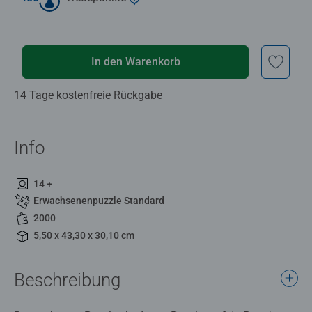
In den Warenkorb
14 Tage kostenfreie Rückgabe
Info
14 +
Erwachsenenpuzzle Standard
2000
5,50 x 43,30 x 30,10 cm
Beschreibung