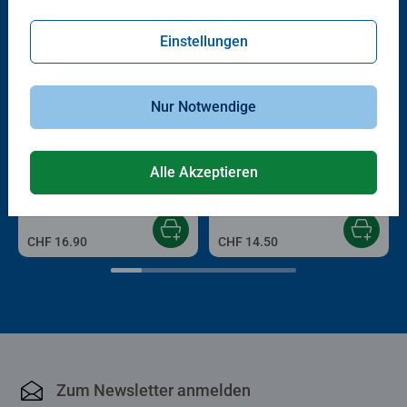
Einstellungen
Nur Notwendige
Bastelbücher & Malbücher
Bastelbücher & Malbücher
Little Things
Love Yourself
Alle Akzeptieren
CHF 16.90
CHF 14.50
Zum Newsletter anmelden