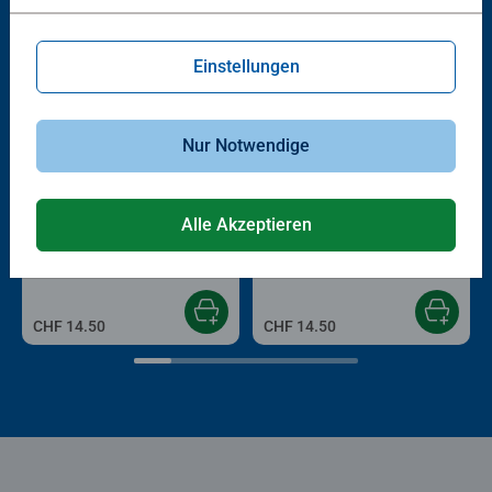
Einstellungen
Nur Notwendige
Bastelbücher & Malbücher
Bastelbücher & Malbücher
Alle Akzeptieren
Silly Spooky
Love Yourself
CHF 14.50
CHF 14.50