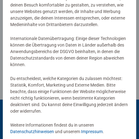
deinen Besuch komfortabler zu gestalten, zu verstehen, wie
0/0
unsere Websites genutzt werden, dir Inhalte und Werbung
anzuzeigen, die deinen Interessen entsprechen, oder externe
Medieninhalte von Drittanbietern darzustellen.
Verfasse eine Bewertung
Internationale Datenübertragung: Einige dieser Technologien
können die Übertragung von Daten in Länder außerhalb des
Anwendungsbereichs der DSGVO beinhalten, in denen die
Richtlinien für Bewertungen
Datenschutzstandards von denen deiner Region abweichen
können.
Du entscheidest, welche Kategorien du zulassen möchtest:
Statistik, Komfort, Marketing und Externe Medien. Bitte
beachte, dass einige Funktionen der Website möglicherweise
nicht richtig funktionieren, wenn bestimmte Kategorien
deaktiviert sind. Du kannst deine Einwilligung jederzeit ändern
oder widerrufen.
Beliebte Auswahl
Weitere Informationen findest du in unseren
Datenschutzhinweisen
und unserem
Impressum
.
Andere Kunden mögen auch