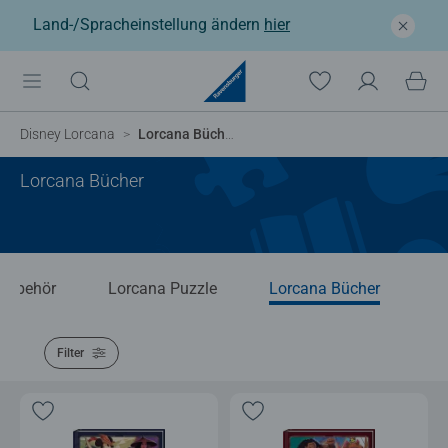
Land-/Spracheinstellung ändern
hier
Disney Lorcana
Lorcana Bücher
Lorcana Bücher
Zubehör
Lorcana Puzzle
Lorcana Bücher
Filter