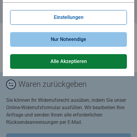
Einstellungen
Nur Notwendige
Alle Akzeptieren
Waren zurückgeben
Sie können Ihr Widerrufsrecht ausüben, indem Sie unser
Online-Widerrufsformular ausfüllen. Wir bearbeiten Ihre
Anfrage und senden Ihnen alle erforderlichen
Rücksendeanweisungen per E-Mail.