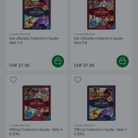
Lorcana Bücher
Lorcana Bücher
Der offizielle Collector's Guide -
Der offizielle Collector's Guide -
Sets 1-4
Sets 5-8
CHF 27.90
CHF 27.90
Lorcana Bücher
Lorcana Bücher
Official Collector's Guide - Sets 5-
Official Collector's Guide - Sets 1-
8 (EN)
4 (EN)