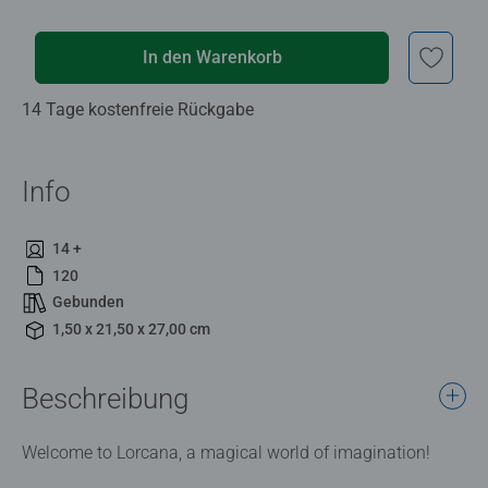
In den Warenkorb
14 Tage kostenfreie Rückgabe
Info
14 +
120
Gebunden
1,50 x 21,50 x 27,00 cm
Beschreibung
Welcome to Lorcana, a magical world of imagination!