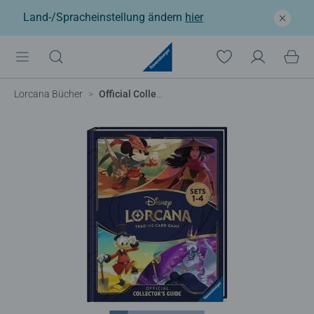
Land-/Spracheinstellung ändern
hier
Lorcana Bücher
Official Collector's Guide - Sets 1-4 (EN)