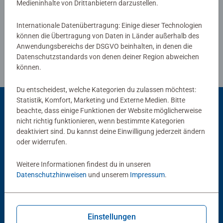
Medieninhalte von Drittanbietern darzustellen.
Richtlinien für Bewertungen
Internationale Datenübertragung: Einige dieser Technologien
können die Übertragung von Daten in Länder außerhalb des
Anwendungsbereichs der DSGVO beinhalten, in denen die
Datenschutzstandards von denen deiner Region abweichen
können.
Du entscheidest, welche Kategorien du zulassen möchtest:
Statistik, Komfort, Marketing und Externe Medien. Bitte
beachte, dass einige Funktionen der Website möglicherweise
nicht richtig funktionieren, wenn bestimmte Kategorien
Beliebte Auswahl
deaktiviert sind. Du kannst deine Einwilligung jederzeit ändern
Andere Kunden mögen auch
oder widerrufen.
Weitere Informationen findest du in unseren
Datenschutzhinweisen
und unserem
Impressum
.
Einstellungen