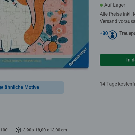
Auf Lager
Alle Preise inkl.
Versand voraussi
+
80
Treuep
In 
14 Tage kostenf
ge ähnliche Motive
100
3,90 x 18,00 x 13,00 cm