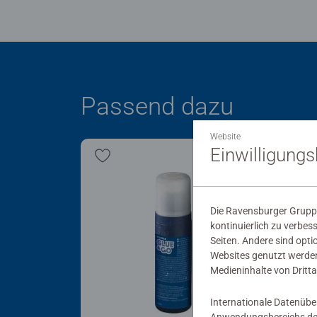
Passend dazu
Website
Einwilligung
Die Ravensburger Gruppe
kontinuierlich zu verbes
Seiten. Andere sind opti
Websites genutzt werden
Medieninhalte von Dritta
Internationale Datenübe