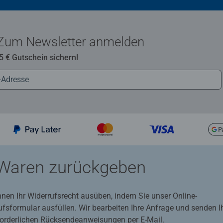
Zum Newsletter anmelden
 5 € Gutschein sichern!
Waren zurückgeben
nnen Ihr Widerrufsrecht ausüben, indem Sie unser Online-
ufsformular ausfüllen. Wir bearbeiten Ihre Anfrage und senden 
rforderlichen Rücksendeanweisungen per E-Mail.