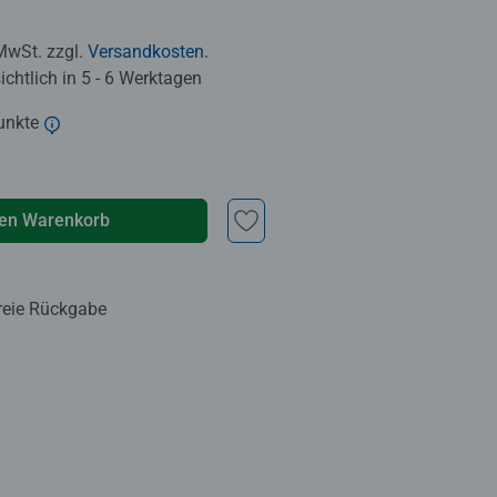
 MwSt. zzgl.
Versandkosten
.
chtlich in 5 - 6 Werktagen
unkte
den Warenkorb
reie Rückgabe