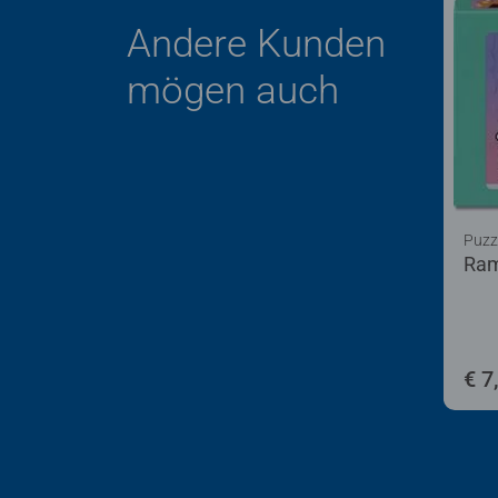
Andere Kunden
mögen auch
Puzz
Ram
€ 7