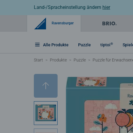
Land-/Spracheinstellung ändern
hier
Ravensburger
®
Alle Produkte
Puzzle
tiptoi
Spiel
Start
Produkte
Puzzle
Puzzle für Erwachsen