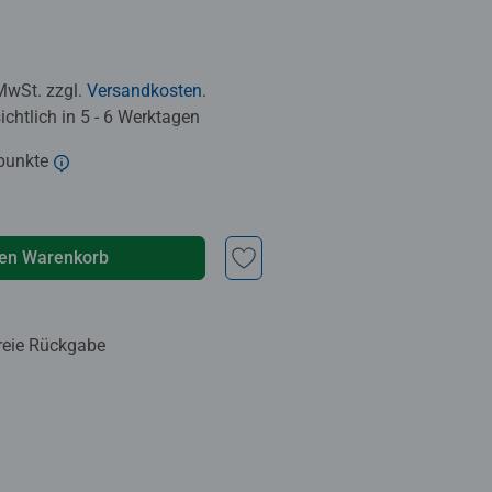
 MwSt. zzgl.
Versandkosten
.
chtlich in 5 - 6 Werktagen
punkte
den Warenkorb
reie Rückgabe