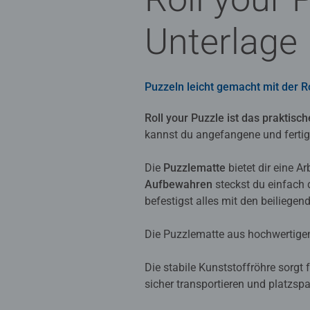
Unterlage
Puzzeln leicht gemacht mit der R
Roll your Puzzle ist das prakti
kannst du angefangene und fertig
Die
Puzzlematte
bietet dir eine A
Aufbewahren
steckst du einfach 
befestigst alles mit den beilieg
Die Puzzlematte aus hochwertigem
Die stabile Kunststoffröhre sorgt 
sicher transportieren und platzs