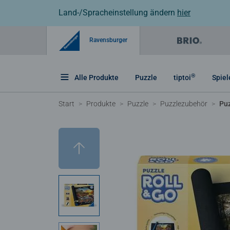
Land-/Spracheinstellung ändern
hier
Ravensburger
®
Alle Produkte
Puzzle
tiptoi
Spiel
Start
Produkte
Puzzle
Puzzlezubehör
Puz