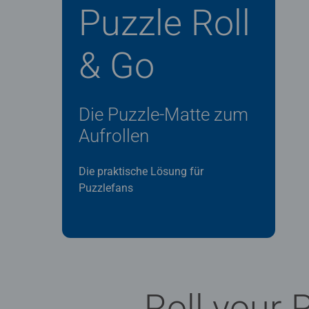
Puzzle Roll
& Go
Die Puzzle-Matte zum
Aufrollen
Die praktische Lösung für
Puzzlefans
Roll your 