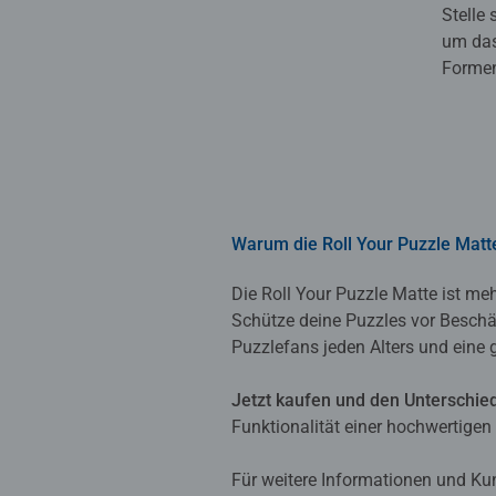
Stelle
um das
Formen
Warum die Roll Your Puzzle Matt
Die Roll Your Puzzle Matte ist meh
Schütze deine Puzzles vor Beschäd
Puzzlefans jeden Alters und eine 
Jetzt kaufen und den Unterschied
Funktionalität einer hochwertigen 
Für weitere Informationen und K