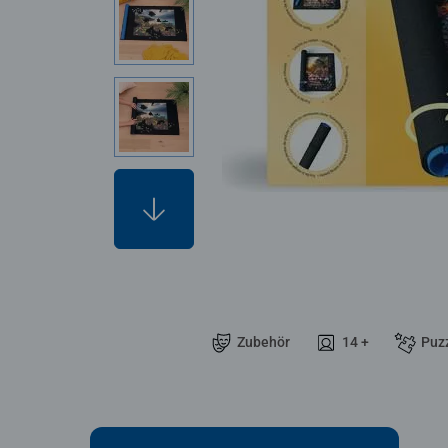
Zubehör
14 +
Puzz