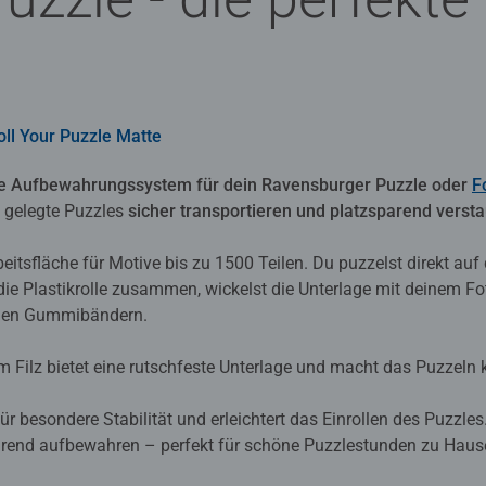
oll Your Puzzle Matte
sche Aufbewahrungssystem für dein Ravensburger Puzzle oder
F
 gelegte Puzzles
sicher transportieren und platzsparend verst
rbeitsfläche für Motive bis zu 1500 Teilen. Du puzzelst direkt au
die Plastikrolle zusammen, wickelst die Unterlage mit deinem F
enden Gummibändern.
 Filz bietet eine rutschfeste Unterlage und macht das Puzzeln
für besondere Stabilität und erleichtert das Einrollen des Puzzl
parend aufbewahren – perfekt für schöne Puzzlestunden zu Hau