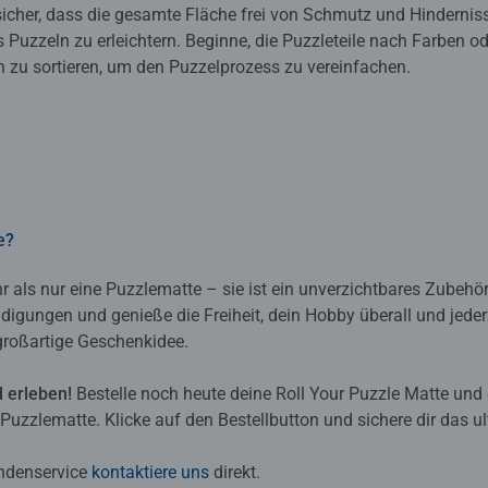
 sicher, dass die gesamte Fläche frei von Schmutz und Hinderniss
 Puzzeln zu erleichtern. Beginne, die Puzzleteile nach Farben od
 zu sortieren, um den Puzzelprozess zu vereinfachen.
e?
r als nur eine Puzzlematte – sie ist ein unverzichtbares Zubehör
igungen und genieße die Freiheit, dein Hobby überall und jeder
großartige Geschenkidee.
 erleben!
Bestelle noch heute deine Roll Your Puzzle Matte und
Puzzlematte. Klicke auf den Bestellbutton und sichere dir das ul
undenservice
kontaktiere uns
direkt.