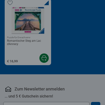
Puzzle für Erwachsene
Romantischer Steg am Lac
d'Annecy
€ 16,99
Zum Newsletter anmelden
... und 5 € Gutschein sichern!