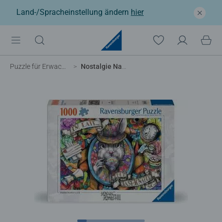
Land-/Spracheinstellung ändern
hier
Puzzle für Erwachsene
Nostalgie Nager