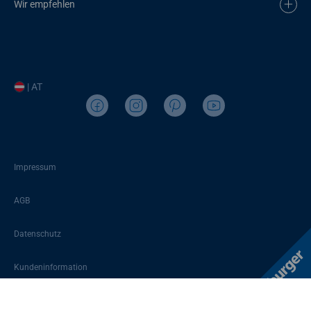
Wir empfehlen
| AT
Impressum
AGB
Datenschutz
Kundeninformation
Sitemap