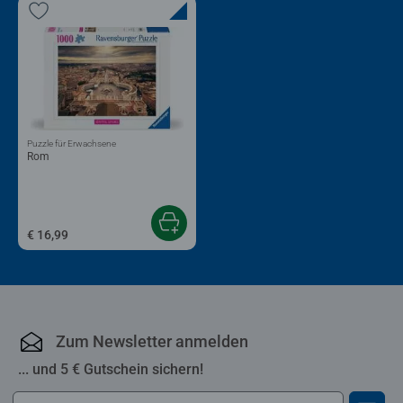
Puzzle für Erwachsene
Rom
€ 16,99
Zum Newsletter anmelden
... und 5 € Gutschein sichern!