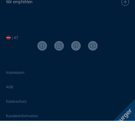
Wir empfehlen
| AT
Impressum
AGB
Datenschutz
Kundeninformation
Sitemap