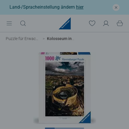
Land-/Spracheinstellung ändern
hier
Puzzle für Erwachsene
Kolosseum in Rom