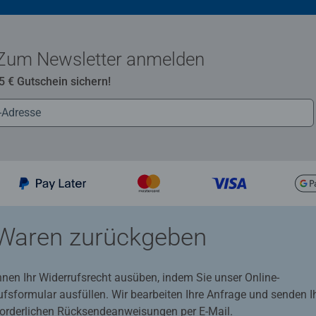
Zum Newsletter anmelden
 5 € Gutschein sichern!
Waren zurückgeben
nnen Ihr Widerrufsrecht ausüben, indem Sie unser Online-
ufsformular ausfüllen. Wir bearbeiten Ihre Anfrage und senden 
rforderlichen Rücksendeanweisungen per E-Mail.