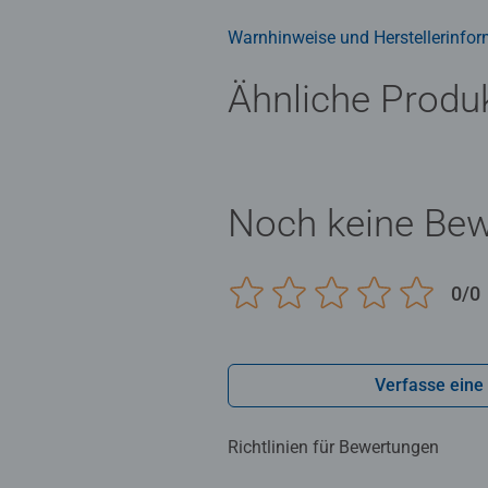
Puzzler. Hier findet jeder Puzzlel
Warnhinweise und Herstellerinfor
Ähnliche Produ
Noch keine Be
0/0
Verfasse eine
Richtlinien für Bewertungen