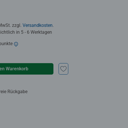
 MwSt. zzgl.
Versandkosten
.
chtlich in 5 - 6 Werktagen
punkte
den Warenkorb
reie Rückgabe