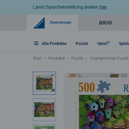
Land-/Spracheinstellung ändern
hier
Ravensburger
®
Alle Produkte
Puzzle
tiptoi
Spiel
Start
Produkte
Puzzle
Championship Puzzle