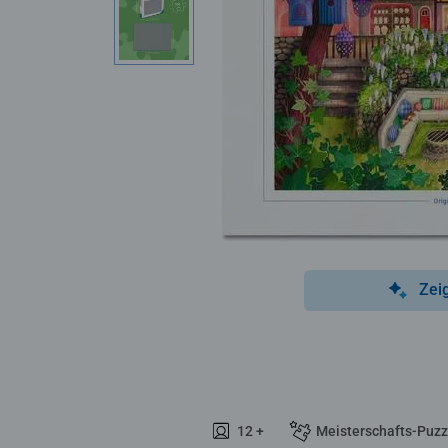
Zei
12 +
Meisterschafts-Puzz