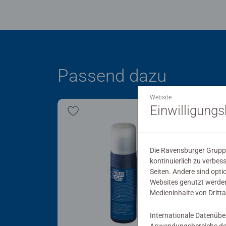
Passend dazu
Website
Einwilligung
Die Ravensburger Gruppe
kontinuierlich zu verbes
Seiten. Andere sind opti
Websites genutzt werden
Medieninhalte von Dritta
Internationale Datenübe