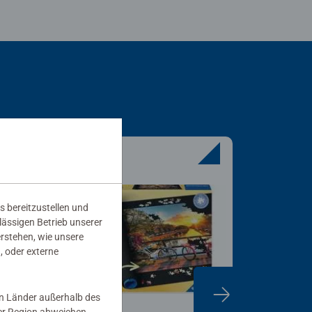
s bereitzustellen und
rlässigen Betrieb unserer
erstehen, wie unsere
, oder externe
in Länder außerhalb des