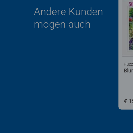
Andere Kunden
mögen auch
Puzz
Blu
€ 1