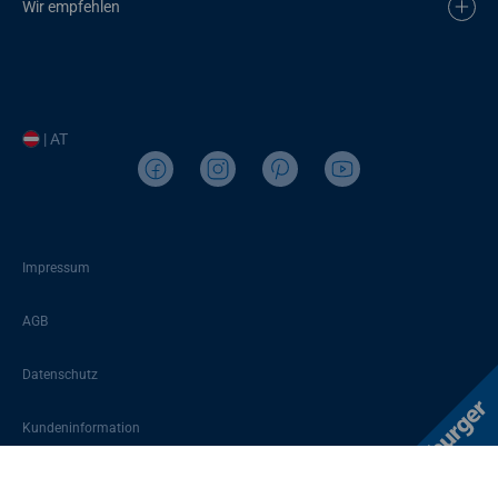
Wir empfehlen
| AT
Impressum
AGB
Datenschutz
Kundeninformation
Sitemap