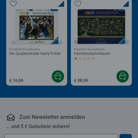
Puzzle für Erwachsene
Puzzle für Erwachsene
Der Zauberschüler Harry Potter
Familienstammbaum
Durchschnittliche Bewertung 1,0 von 5 
€ 16,99
€ 38,99
Zum Newsletter anmelden
... und 5 € Gutschein sichern!