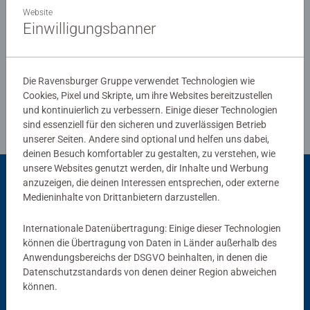
Website
Einwilligungsbanner
Verfasse eine Bewertung
Die Ravensburger Gruppe verwendet Technologien wie
Richtlinien für Bewertungen
Cookies, Pixel und Skripte, um ihre Websites bereitzustellen
und kontinuierlich zu verbessern. Einige dieser Technologien
sind essenziell für den sicheren und zuverlässigen Betrieb
unserer Seiten. Andere sind optional und helfen uns dabei,
deinen Besuch komfortabler zu gestalten, zu verstehen, wie
unsere Websites genutzt werden, dir Inhalte und Werbung
anzuzeigen, die deinen Interessen entsprechen, oder externe
Passend dazu
Medieninhalte von Drittanbietern darzustellen.
Internationale Datenübertragung: Einige dieser Technologien
können die Übertragung von Daten in Länder außerhalb des
Anwendungsbereichs der DSGVO beinhalten, in denen die
Datenschutzstandards von denen deiner Region abweichen
können.