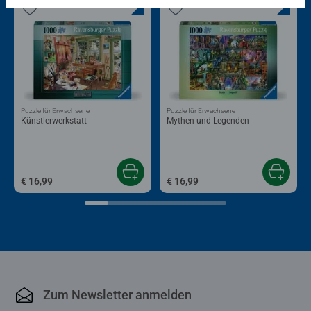
Puzzle für Erwachsene
Puzzle für Erwachsene
Künstlerwerkstatt
Mythen und Legenden
€ 16,99
€ 16,99
Zum Newsletter anmelden