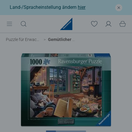
Land-/Spracheinstellung ändern
hier
Puzzle für Erwachsene
Gemütlicher Gartenschuppen