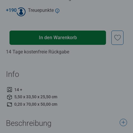
+
190
Treuepunkte
In den Warenkorb
14 Tage kostenfreie Rückgabe
Info
14 +
5,50 x 33,50 x 25,50 cm
0,20 x 70,00 x 50,00 cm
Beschreibung