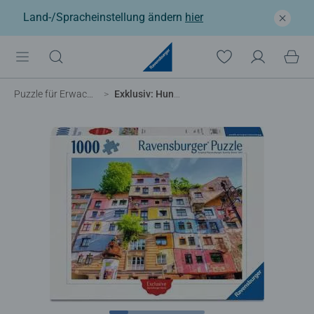
Land-/Spracheinstellung ändern
hier
Puzzle für Erwachsene
Exklusiv: Hundertwasser-Haus in Wien