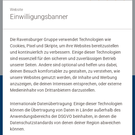
0/0
Website
Einwilligungsbanner
Verfasse eine Bewertung
Die Ravensburger Gruppe verwendet Technologien wie
Richtlinien für Bewertungen
Cookies, Pixel und Skripte, um ihre Websites bereitzustellen
und kontinuierlich zu verbessern. Einige dieser Technologien
sind essenziell für den sicheren und zuverlässigen Betrieb
unserer Seiten. Andere sind optional und helfen uns dabei,
deinen Besuch komfortabler zu gestalten, zu verstehen, wie
unsere Websites genutzt werden, dir Inhalte und Werbung
anzuzeigen, die deinen Interessen entsprechen, oder externe
Passend dazu
Medieninhalte von Drittanbietern darzustellen.
Internationale Datenübertragung: Einige dieser Technologien
können die Übertragung von Daten in Länder außerhalb des
Anwendungsbereichs der DSGVO beinhalten, in denen die
Datenschutzstandards von denen deiner Region abweichen
können.