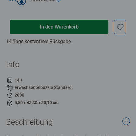
In den Warenkorb
14 Tage kostenfreie Rückgabe
Info
14 +
Erwachsenenpuzzle Standard
2000
5,50 x 43,30 x 30,10 cm
Beschreibung