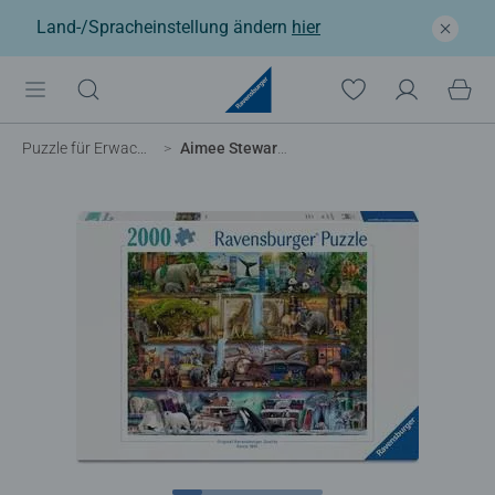
Land-/Spracheinstellung ändern
hier
Puzzle für Erwachsene
Aimee Stewart: Großartige Tierwelt