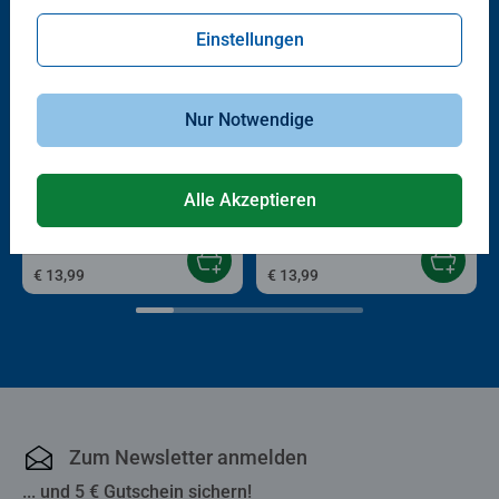
Einstellungen
Nur Notwendige
Kinderpuzzle
Kinderpuzzle
Die Zauberfahrt
Liebe liegt in der Luft
Alle Akzeptieren
€ 13,99
€ 13,99
Zum Newsletter anmelden
... und 5 € Gutschein sichern!