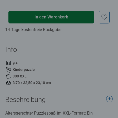
In den Warenkorb
14 Tage kostenfreie Rückgabe
Info
9 +
Kinderpuzzle
300 XXL
3,70 x 33,50 x 23,10 cm
Beschreibung
Altersgerechter Puzzlespaß im XXL-Format: Ein