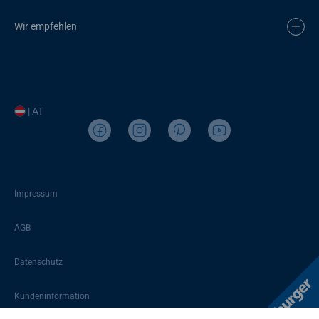
Wir empfehlen
| AT
Impressum
AGB
Datenschutz
Kundeninformation