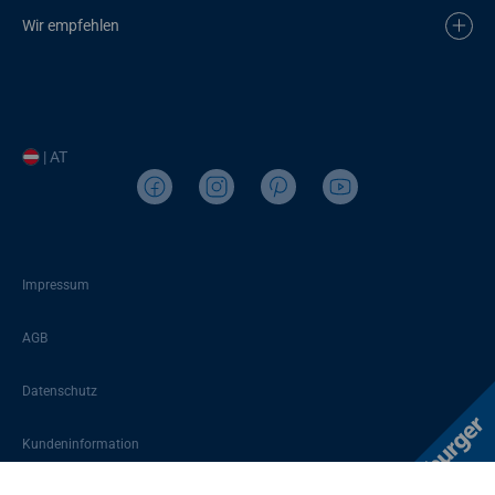
Wir empfehlen
| AT
Impressum
AGB
Datenschutz
Kundeninformation