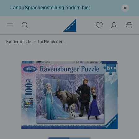
Land-/Spracheinstellung ändern
hier
Kinderpuzzle
Im Reich der Schneekönigin