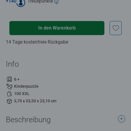
+
140
Treuepunkte
In den Warenkorb
14 Tage kostenfreie Rückgabe
Info
6 +
Kinderpuzzle
100 XXL
3,70 x 33,50 x 23,10 cm
Beschreibung