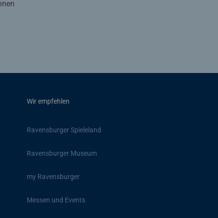
Ihnen
Wir empfehlen
Ravensburger Spieleland
Ravensburger Museum
my Ravensburger
Messen und Events