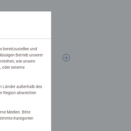
s bereitzustellen und
rlässigen Betrieb unserer
erstehen, wie unsere
, oder externe
in Länder außerhalb des
er Region abweichen
rne Medien. Bitte
estimmte Kategorien