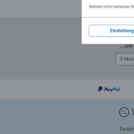
Weitere Informationen f
Einstellun
... und
Sie kö