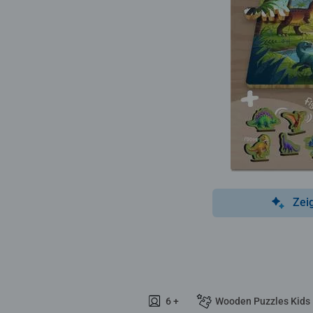
Zei
6 +
Wooden Puzzles Kids