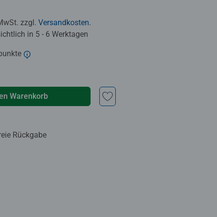
 MwSt. zzgl.
Versandkosten
.
chtlich in 5 - 6 Werktagen
punkte
den Warenkorb
reie Rückgabe