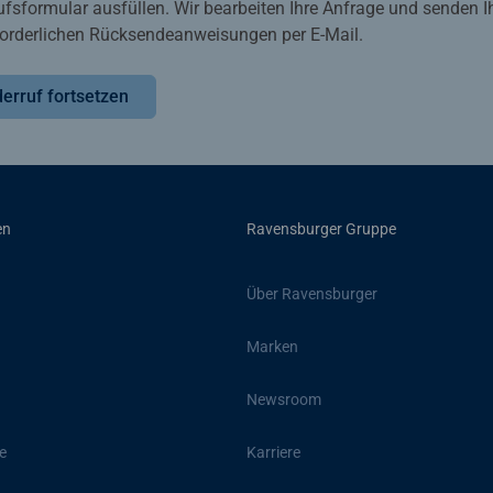
ufsformular ausfüllen. Wir bearbeiten Ihre Anfrage und senden 
rforderlichen Rücksendeanweisungen per E-Mail.
erruf fortsetzen
en
Ravensburger Gruppe
Über Ravensburger
Marken
Newsroom
e
Karriere