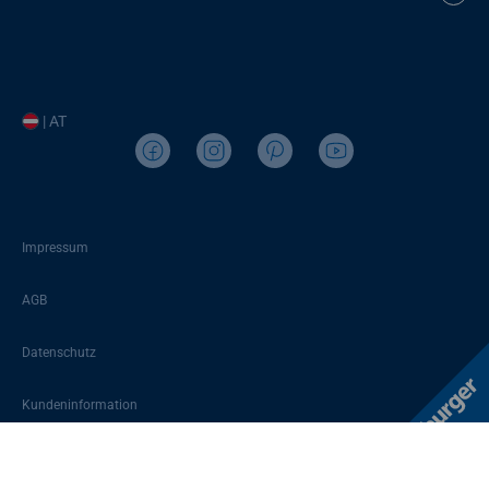
| AT
Impressum
AGB
Datenschutz
Kundeninformation
Sitemap